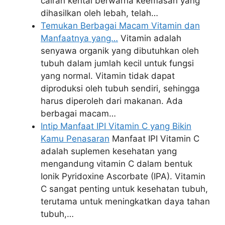
cairan kental berwarna keemasan yang
dihasilkan oleh lebah, telah…
Temukan Berbagai Macam Vitamin dan
Manfaatnya yang…
Vitamin adalah
senyawa organik yang dibutuhkan oleh
tubuh dalam jumlah kecil untuk fungsi
yang normal. Vitamin tidak dapat
diproduksi oleh tubuh sendiri, sehingga
harus diperoleh dari makanan. Ada
berbagai macam…
Intip Manfaat IPI Vitamin C yang Bikin
Kamu Penasaran
Manfaat IPI Vitamin C
adalah suplemen kesehatan yang
mengandung vitamin C dalam bentuk
Ionik Pyridoxine Ascorbate (IPA). Vitamin
C sangat penting untuk kesehatan tubuh,
terutama untuk meningkatkan daya tahan
tubuh,…