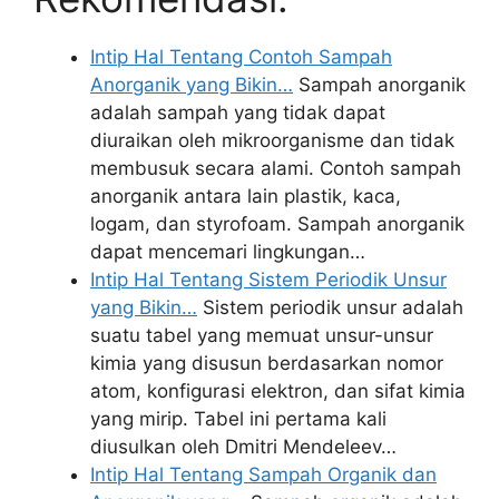
Intip Hal Tentang Contoh Sampah
Anorganik yang Bikin…
Sampah anorganik
adalah sampah yang tidak dapat
diuraikan oleh mikroorganisme dan tidak
membusuk secara alami. Contoh sampah
anorganik antara lain plastik, kaca,
logam, dan styrofoam. Sampah anorganik
dapat mencemari lingkungan…
Intip Hal Tentang Sistem Periodik Unsur
yang Bikin…
Sistem periodik unsur adalah
suatu tabel yang memuat unsur-unsur
kimia yang disusun berdasarkan nomor
atom, konfigurasi elektron, dan sifat kimia
yang mirip. Tabel ini pertama kali
diusulkan oleh Dmitri Mendeleev…
Intip Hal Tentang Sampah Organik dan