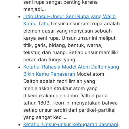
seni rupa sangat penting karena
menjadi…
Intip Unsur-Unsur Seni Rupa yang Wajib
Kamu Tahu
Unsur-unsur seni rupa adalah
elemen dasar yang menyusun sebuah
karya seni rupa. Unsur-unsur ini meliputi
titik, garis, bidang, bentuk, warna,
tekstur, dan ruang. Setiap unsur memiliki
peran dan fungsi yang…
Ketahui Rahasia Model Atom Dalton yang
Bikin Kamu Penasaran
Model atom
Dalton adalah teori ilmiah yang
menjelaskan struktur atom yang
dikemukakan oleh John Dalton pada
tahun 1803. Teori ini menyatakan bahwa
setiap unsur terdiri dari partikel-partikel
yang sangat kecil…
Ketahui Unsur-unsur Kebugaran Jasmani