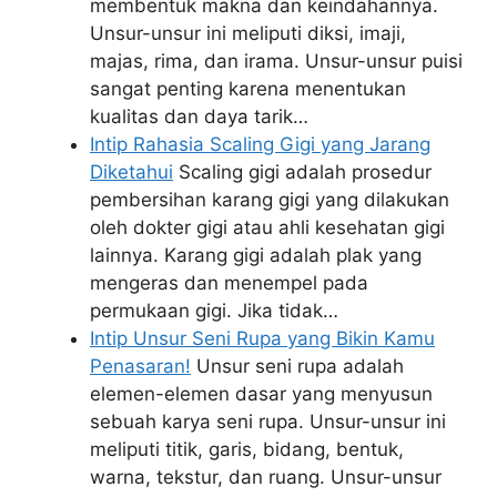
membentuk makna dan keindahannya.
Unsur-unsur ini meliputi diksi, imaji,
majas, rima, dan irama. Unsur-unsur puisi
sangat penting karena menentukan
kualitas dan daya tarik…
Intip Rahasia Scaling Gigi yang Jarang
Diketahui
Scaling gigi adalah prosedur
pembersihan karang gigi yang dilakukan
oleh dokter gigi atau ahli kesehatan gigi
lainnya. Karang gigi adalah plak yang
mengeras dan menempel pada
permukaan gigi. Jika tidak…
Intip Unsur Seni Rupa yang Bikin Kamu
Penasaran!
Unsur seni rupa adalah
elemen-elemen dasar yang menyusun
sebuah karya seni rupa. Unsur-unsur ini
meliputi titik, garis, bidang, bentuk,
warna, tekstur, dan ruang. Unsur-unsur