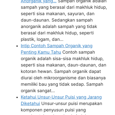
Anorganik yang…
Sampah organik adalah
sampah yang berasal dari makhluk hidup,
seperti sisa makanan, sayuran, dan
daun-daunan. Sedangkan sampah
anorganik adalah sampah yang tidak
berasal dari makhluk hidup, seperti
plastik, logam, dan…
Intip Contoh Sampah Organik yang
Penting Kamu Tahu
Contoh sampah
organik adalah sisa-sisa makhluk hidup,
seperti sisa makanan, daun-daunan, dan
kotoran hewan. Sampah organik dapat
diurai oleh mikroorganisme dan biasanya
memiliki bau yang tidak sedap. Sampah
organik sangat…
Ketahui Unsur-Unsur Puisi yang Jarang
Diketahui
Unsur-unsur puisi merupakan
komponen penyusun puisi yang