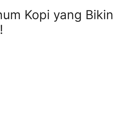
num Kopi yang Bikin
!