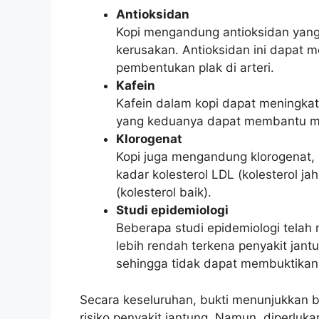
Antioksidan
Kopi mengandung antioksidan yang
kerusakan. Antioksidan ini dapa
pembentukan plak di arteri.
Kafein
Kafein dalam kopi dapat meningka
yang keduanya dapat membantu men
Klorogenat
Kopi juga mengandung klorogenat
kadar kolesterol LDL (kolesterol j
(kolesterol baik).
Studi epidemiologi
Beberapa studi epidemiologi telah
lebih rendah terkena penyakit jantu
sehingga tidak dapat membuktikan
Secara keseluruhan, bukti menunjukka
risiko penyakit jantung. Namun, diperluk