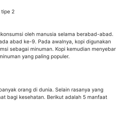
 tipe 2
 dikonsumsi oleh manusia selama berabad-abad.
 pada abad ke-9. Pada awalnya, kopi digunakan
umsi sebagai minuman. Kopi kemudian menyebar
minuman yang paling populer.
anyak orang di dunia. Selain rasanya yang
aat bagi kesehatan. Berikut adalah 5 manfaat