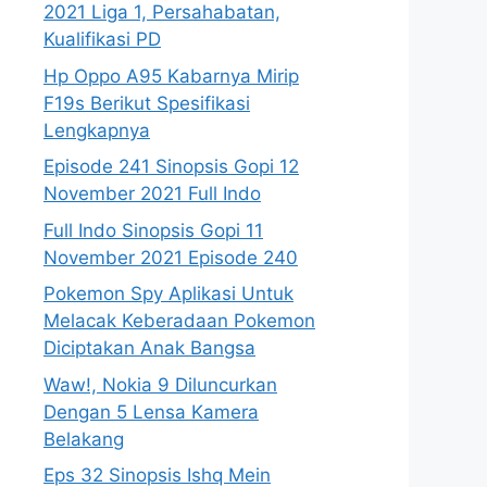
2021 Liga 1, Persahabatan,
Kualifikasi PD
Hp Oppo A95 Kabarnya Mirip
F19s Berikut Spesifikasi
Lengkapnya
Episode 241 Sinopsis Gopi 12
November 2021 Full Indo
Full Indo Sinopsis Gopi 11
November 2021 Episode 240
Pokemon Spy Aplikasi Untuk
Melacak Keberadaan Pokemon
Diciptakan Anak Bangsa
Waw!, Nokia 9 Diluncurkan
Dengan 5 Lensa Kamera
Belakang
Eps 32 Sinopsis Ishq Mein