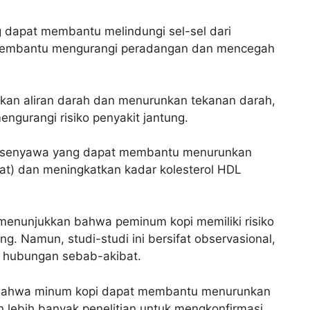
 dapat membantu melindungi sel-sel dari
t membantu mengurangi peradangan dan mencegah
tkan aliran darah dan menurunkan tekanan darah,
gurangi risiko penyakit jantung.
, senyawa yang dapat membantu menurunkan
ahat) dan meningkatkan kadar kolesterol HDL
 menunjukkan bahwa peminum kopi memiliki risiko
ng. Namun, studi-studi ini bersifat observasional,
 hubungan sebab-akibat.
n bahwa minum kopi dapat membantu menurunkan
an lebih banyak penelitian untuk mengkonfirmasi