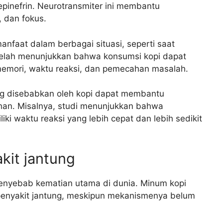
epinefrin. Neurotransmiter ini membantu
 dan fokus.
nfaat dalam berbagai situasi, seperti saat
 telah menunjukkan bahwa konsumsi kopi dapat
 memori, waktu reaksi, dan pemecahan masalah.
ng disebabkan oleh kopi dapat membantu
ahan. Misalnya, studi menunjukkan bahwa
i waktu reaksi yang lebih cepat dan lebih sedikit
kit jantung
penyebab kematian utama di dunia. Minum kopi
 penyakit jantung, meskipun mekanismenya belum