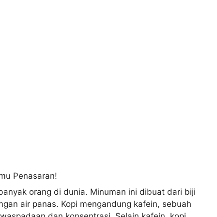
nyak orang di dunia. Minuman ini dibuat dari biji
engan air panas. Kopi mengandung kafein, sebuah
waspadaan dan konsentrasi. Selain kafein, kopi