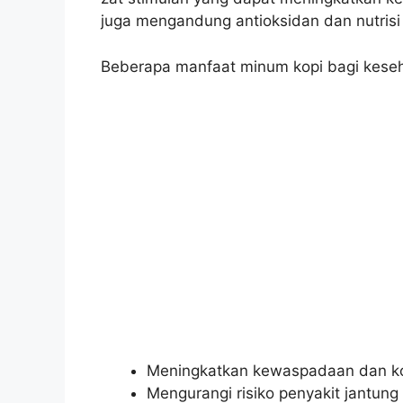
juga mengandung antioksidan dan nutrisi
Beberapa manfaat minum kopi bagi keseha
Meningkatkan kewaspadaan dan ko
Mengurangi risiko penyakit jantung