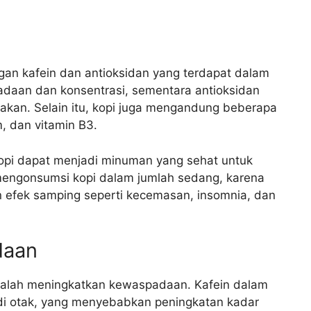
gan kafein dan antioksidan yang terdapat dalam
adaan dan konsentrasi, sementara antioksidan
sakan. Selain itu, kopi juga mengandung beberapa
m, dan vitamin B3.
opi dapat menjadi minuman yang sehat untuk
 mengonsumsi kopi dalam jumlah sedang, karena
efek samping seperti kecemasan, insomnia, dan
daan
dalah meningkatkan kewaspadaan. Kafein dalam
 di otak, yang menyebabkan peningkatan kadar