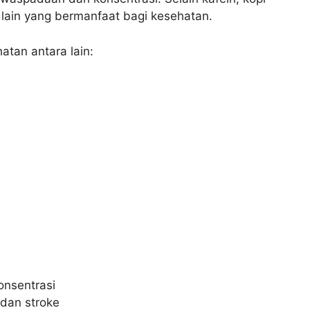
 lain yang bermanfaat bagi kesehatan.
tan antara lain:
nsentrasi
 dan stroke