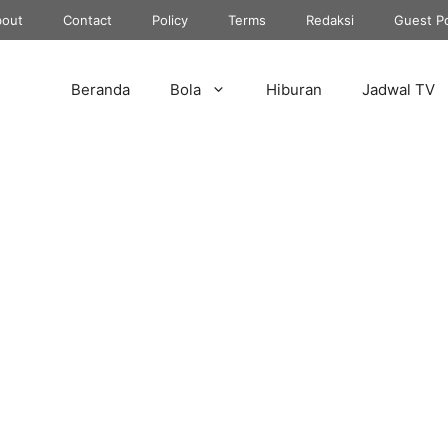
out
Contact
Policy
Terms
Redaksi
Guest P
Beranda
Bola
Hiburan
Jadwal TV