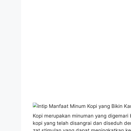
Kopi merupakan minuman yang digemari ba
kopi yang telah disangrai dan diseduh d
zat stimulan yang dapat meningkatkan ke