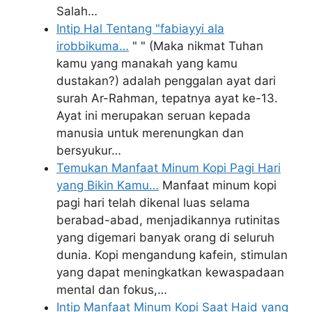
Salah…
Intip Hal Tentang "fabiayyi ala
irobbikuma…
" " (Maka nikmat Tuhan
kamu yang manakah yang kamu
dustakan?) adalah penggalan ayat dari
surah Ar-Rahman, tepatnya ayat ke-13.
Ayat ini merupakan seruan kepada
manusia untuk merenungkan dan
bersyukur…
Temukan Manfaat Minum Kopi Pagi Hari
yang Bikin Kamu…
Manfaat minum kopi
pagi hari telah dikenal luas selama
berabad-abad, menjadikannya rutinitas
yang digemari banyak orang di seluruh
dunia. Kopi mengandung kafein, stimulan
yang dapat meningkatkan kewaspadaan
mental dan fokus,…
Intip Manfaat Minum Kopi Saat Haid yang