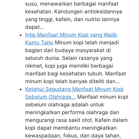
susu, menawarkan berbagai manfaat
kesehatan. Kandungan antioksidannya
yang tinggi, kafein, dan nutrisi lainnya
dapat…
Intip Manfaat Minum Kopi yang Wajib
Kamu Tahu
Minum kopi telah menjadi
bagian dari budaya masyarakat di
seluruh dunia. Selain rasanya yang
nikmat, kopi juga memiliki berbagai
manfaat bagi kesehatan tubuh. Manfaat
minum kopi telah banyak diteliti dan…
Ketahui Segudang Manfaat Minum Kopi
Sebelum Olahraga…
Manfaat minum kopi
sebelum olahraga adalah untuk
meningkatkan performa olahraga dan
mengurangi rasa sakit otot. Kafein dalam
kopi dapat membantu meningkatkan
kewaspadaan, fokus, dan daya tahan,