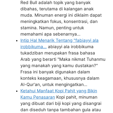
Red Bull adalah topik yang banyak
dibahas, terutama di kalangan anak
muda. Minuman energi ini diklaim dapat
meningkatkan fokus, konsentrasi, dan
stamina. Namun, penting untuk
memahami apa sebenarnya…
Intip Hal Menarik Tentang "fabiayyi ala
irobbikuma…
abiayyi ala irobbikuma
tukadziban merupakan frasa bahasa
Arab yang berarti "Maka nikmat Tuhanmu
yang manakah yang kamu dustakan?"
Frasa ini banyak digunakan dalam
konteks keagamaan, khususnya dalam
Al-Qur'an, untuk mengingatkan…
Ketahui Manfaat Kopi Pahit yang Bikin
Kamu Penasaran
Kopi pahit, minuman
yang dibuat dari biji kopi yang disangrai
dan diseduh tanpa tambahan gula atau