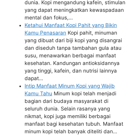
dunia. Kopi mengandung kafein, stimulan
yang dapat meningkatkan kewaspadaan
mental dan fokus,…
Ketahui Manfaat Kopi Pahit yang Bikin
Kamu Penasaran
Kopi pahit, minuman
yang dibuat dari biji kopi yang disangrai
dan diseduh tanpa tambahan gula atau
susu, menawarkan berbagai manfaat
kesehatan. Kandungan antioksidannya
yang tinggi, kafein, dan nutrisi lainnya
dapat…
Intip Manfaat Minum Kopi yang Wajib
Kamu Tahu
Minum kopi telah menjadi
bagian dari budaya masyarakat di
seluruh dunia. Selain rasanya yang
nikmat, kopi juga memiliki berbagai
manfaat bagi kesehatan tubuh. Manfaat
minum kopi telah banyak diteliti dan…