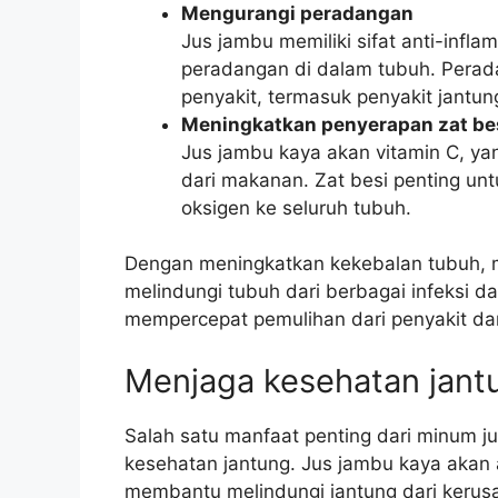
Mengurangi peradangan
Jus jambu memiliki sifat anti-inf
peradangan di dalam tubuh. Perada
penyakit, termasuk penyakit jantun
Meningkatkan penyerapan zat be
Jus jambu kaya akan vitamin C, y
dari makanan. Zat besi penting u
oksigen ke seluruh tubuh.
Dengan meningkatkan kekebalan tubuh, 
melindungi tubuh dari berbagai infeksi 
mempercepat pemulihan dari penyakit dan
Menjaga kesehatan jant
Salah satu manfaat penting dari minum j
kesehatan jantung. Jus jambu kaya akan a
membantu melindungi jantung dari kerusa