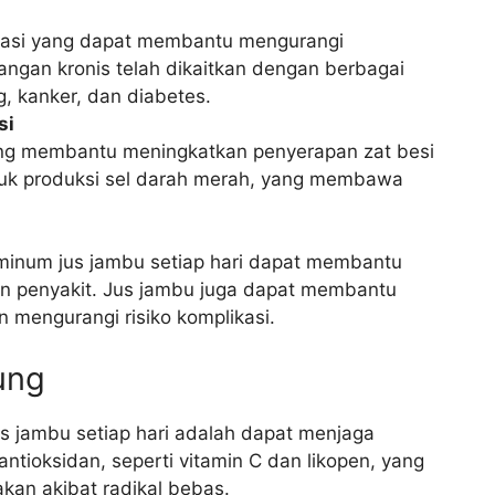
lamasi yang dapat membantu mengurangi
ngan kronis telah dikaitkan dengan berbagai
g, kanker, dan diabetes.
si
ang membantu meningkatkan penyerapan zat besi
ntuk produksi sel darah merah, yang membawa
minum jus jambu setiap hari dapat membantu
dan penyakit. Jus jambu juga dapat membantu
 mengurangi risiko komplikasi.
ung
us jambu setiap hari adalah dapat menjaga
ntioksidan, seperti vitamin C dan likopen, yang
kan akibat radikal bebas.