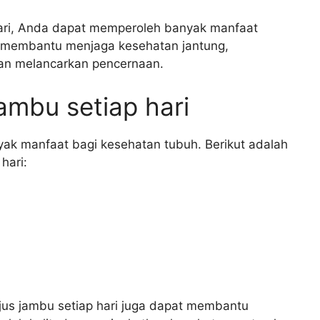
ari, Anda dapat memperoleh banyak manfaat
t membantu menjaga kesehatan jantung,
an melancarkan pencernaan.
ambu setiap hari
yak manfaat bagi kesehatan tubuh. Berikut adalah
hari:
jus jambu setiap hari juga dapat membantu