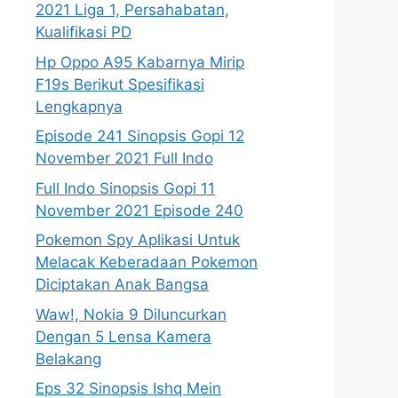
2021 Liga 1, Persahabatan,
Kualifikasi PD
Hp Oppo A95 Kabarnya Mirip
F19s Berikut Spesifikasi
Lengkapnya
Episode 241 Sinopsis Gopi 12
November 2021 Full Indo
Full Indo Sinopsis Gopi 11
November 2021 Episode 240
Pokemon Spy Aplikasi Untuk
Melacak Keberadaan Pokemon
Diciptakan Anak Bangsa
Waw!, Nokia 9 Diluncurkan
Dengan 5 Lensa Kamera
Belakang
Eps 32 Sinopsis Ishq Mein