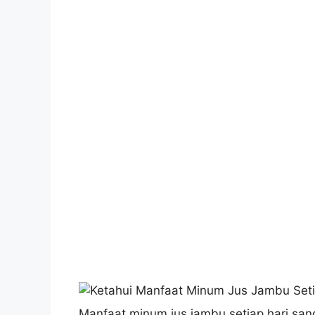
Manfaat minum jus jambu setiap hari san