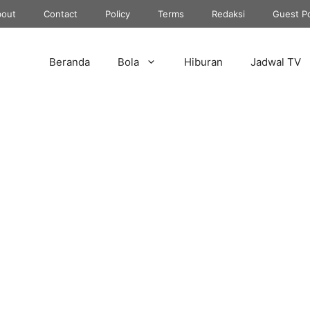
out
Contact
Policy
Terms
Redaksi
Guest P
Beranda
Bola
Hiburan
Jadwal TV