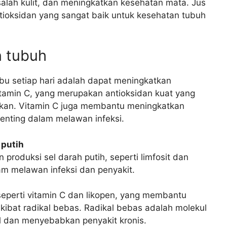
lah kulit, dan meningkatkan kesehatan mata. Jus
ntioksidan yang sangat baik untuk kesehatan tubuh
n tubuh
bu setiap hari adalah dapat meningkatkan
tamin C, yang merupakan antioksidan kuat yang
akan. Vitamin C juga membantu meningkatkan
penting dalam melawan infeksi.
 putih
roduksi sel darah putih, seperti limfosit dan
am melawan infeksi dan penyakit.
seperti vitamin C dan likopen, yang membantu
akibat radikal bebas. Radikal bebas adalah molekul
el dan menyebabkan penyakit kronis.