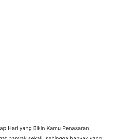
gat banyak sekali, sehingga banyak yang