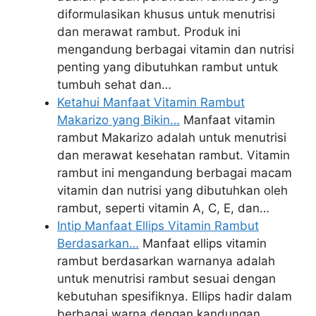
diformulasikan khusus untuk menutrisi
dan merawat rambut. Produk ini
mengandung berbagai vitamin dan nutrisi
penting yang dibutuhkan rambut untuk
tumbuh sehat dan…
Ketahui Manfaat Vitamin Rambut
Makarizo yang Bikin…
Manfaat vitamin
rambut Makarizo adalah untuk menutrisi
dan merawat kesehatan rambut. Vitamin
rambut ini mengandung berbagai macam
vitamin dan nutrisi yang dibutuhkan oleh
rambut, seperti vitamin A, C, E, dan…
Intip Manfaat Ellips Vitamin Rambut
Berdasarkan…
Manfaat ellips vitamin
rambut berdasarkan warnanya adalah
untuk menutrisi rambut sesuai dengan
kebutuhan spesifiknya. Ellips hadir dalam
berbagai warna dengan kandungan