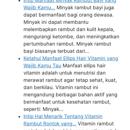
Intip Manfaat Minyak Rambut Bayi yang
Wajib Kamu…
Minyak rambut bayi juga
dapat bermanfaat bagi orang dewasa.
Minyak ini dapat membantu
melembapkan rambut dan kulit kepala,
mengurangi ketombe, dan meningkatkan
pertumbuhan rambut. Minyak rambut
bayi biasanya terbuat dari…
Ketahui Manfaat Ellips Hair Vitamin yang
Wajib Kamu Tau
Manfaat ellips hair
vitamin adalah untuk menutrisi dan
merawat rambut agar tetap sehat, kuat,
dan berkilau. Vitamin rambut ini
mengandung berbagai bahan aktif yang
bermanfaat untuk kesehatan rambut,
seperti: Minyak…
Intip Hal Menarik Tentang Vitamin
Rambut Rontok yang…
Vitamin rambut