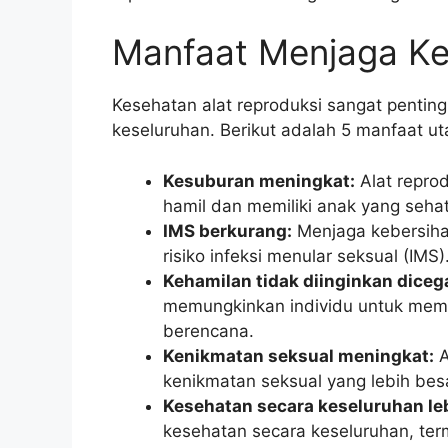
Manfaat Menjaga Ke
Kesehatan alat reproduksi sangat pentin
keseluruhan. Berikut adalah 5 manfaat u
Kesuburan meningkat:
Alat repro
hamil dan memiliki anak yang sehat
IMS berkurang:
Menjaga kebersiha
risiko infeksi menular seksual (IMS)
Kehamilan tidak diinginkan diceg
memungkinkan individu untuk memb
berencana.
Kenikmatan seksual meningkat:
A
kenikmatan seksual yang lebih bes
Kesehatan secara keseluruhan leb
kesehatan secara keseluruhan, ter