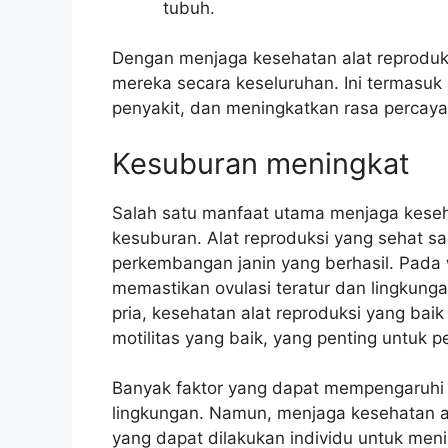
tubuh.
Dengan menjaga kesehatan alat reproduks
mereka secara keseluruhan. Ini termasuk 
penyakit, dan meningkatkan rasa percaya 
Kesuburan meningkat
Salah satu manfaat utama menjaga keseh
kesuburan. Alat reproduksi yang sehat 
perkembangan janin yang berhasil. Pada 
memastikan ovulasi teratur dan lingkung
pria, kesehatan alat reproduksi yang ba
motilitas yang baik, yang penting untuk
Banyak faktor yang dapat mempengaruhi k
lingkungan. Namun, menjaga kesehatan ala
yang dapat dilakukan individu untuk men