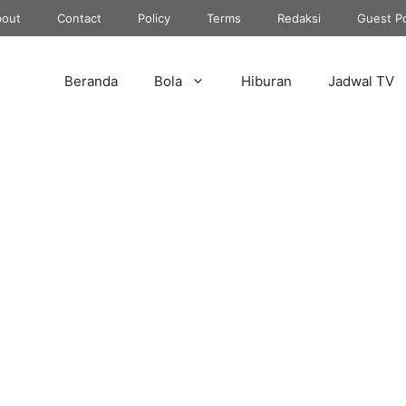
out
Contact
Policy
Terms
Redaksi
Guest P
Beranda
Bola
Hiburan
Jadwal TV