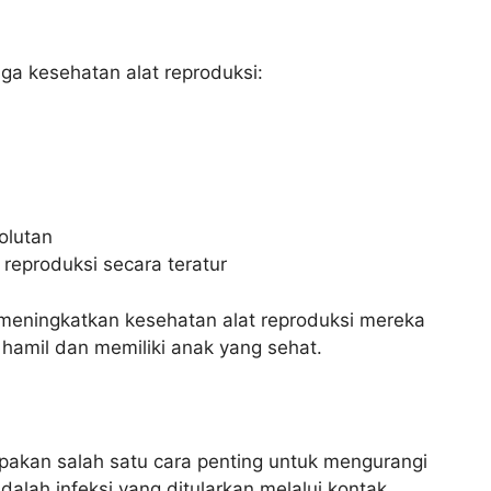
ga kesehatan alat reproduksi:
olutan
eproduksi secara teratur
t meningkatkan kesehatan alat reproduksi mereka
hamil dan memiliki anak yang sehat.
pakan salah satu cara penting untuk mengurangi
adalah infeksi yang ditularkan melalui kontak