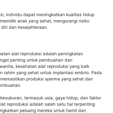
i, individu dapat meningkatkan kualitas hidup
memiliki anak yang sehat, mengurangi risiko
diri dan kesejahteraan.
atan alat reproduksi adalah peningkatan
sangat penting untuk pembuahan dan
wanita, kesehatan alat reproduksi yang baik
an rahim yang sehat untuk implantasi embrio. Pada
ik memastikan produksi sperma yang sehat dan
 pembuahan.
esuburan, termasuk usia, gaya hidup, dan faktor
t reproduksi adalah salah satu hal terpenting
ingkatkan peluang mereka untuk hamil dan