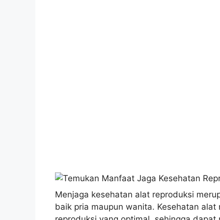
Menjaga kesehatan alat reproduksi merupa
baik pria maupun wanita. Kesehatan alat
reproduksi yang optimal, sehingga dapat