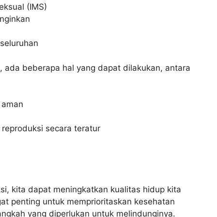
eksual (IMS)
inginkan
seluruhan
, ada beberapa hal yang dapat dilakukan, antara
g aman
eproduksi secara teratur
, kita dapat meningkatkan kualitas hidup kita
gat penting untuk memprioritaskan kesehatan
angkah yang diperlukan untuk melindunginya.