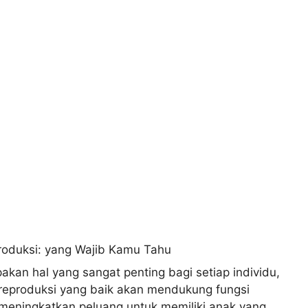
kan hal yang sangat penting bagi setiap individu,
 reproduksi yang baik akan mendukung fungsi
 meningkatkan peluang untuk memiliki anak yang