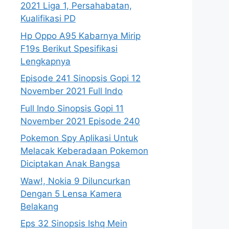
2021 Liga 1, Persahabatan,
Kualifikasi PD
Hp Oppo A95 Kabarnya Mirip
F19s Berikut Spesifikasi
Lengkapnya
Episode 241 Sinopsis Gopi 12
November 2021 Full Indo
Full Indo Sinopsis Gopi 11
November 2021 Episode 240
Pokemon Spy Aplikasi Untuk
Melacak Keberadaan Pokemon
Diciptakan Anak Bangsa
Waw!, Nokia 9 Diluncurkan
Dengan 5 Lensa Kamera
Belakang
Eps 32 Sinopsis Ishq Mein