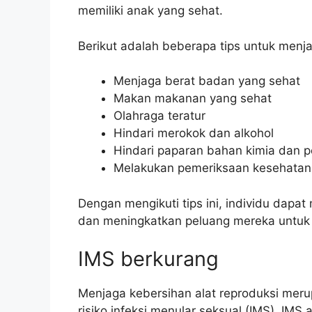
memiliki anak yang sehat.
Berikut adalah beberapa tips untuk menja
Menjaga berat badan yang sehat
Makan makanan yang sehat
Olahraga teratur
Hindari merokok dan alkohol
Hindari paparan bahan kimia dan p
Melakukan pemeriksaan kesehatan r
Dengan mengikuti tips ini, individu dapa
dan meningkatkan peluang mereka untuk 
IMS berkurang
Menjaga kebersihan alat reproduksi meru
risiko infeksi menular seksual (IMS). IMS 