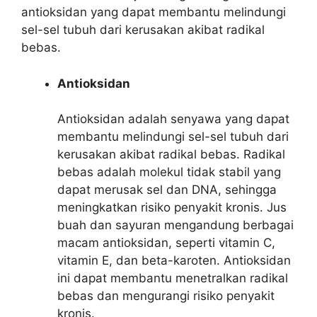
antioksidan yang dapat membantu melindungi
sel-sel tubuh dari kerusakan akibat radikal
bebas.
Antioksidan
Antioksidan adalah senyawa yang dapat
membantu melindungi sel-sel tubuh dari
kerusakan akibat radikal bebas. Radikal
bebas adalah molekul tidak stabil yang
dapat merusak sel dan DNA, sehingga
meningkatkan risiko penyakit kronis. Jus
buah dan sayuran mengandung berbagai
macam antioksidan, seperti vitamin C,
vitamin E, dan beta-karoten. Antioksidan
ini dapat membantu menetralkan radikal
bebas dan mengurangi risiko penyakit
kronis.