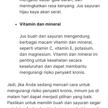
meningkatkan rasa kenyang. Jus sayuran
hijau kaya akan serat.
Vitamin dan mineral
Jus buah dan sayuran mengandung
berbagai macam vitamin dan mineral,
seperti vitamin C, vitamin E, potasium,
dan magnesium. Vitamin dan mineral ini
penting untuk kesehatan secara
keseluruhan dan dapat membantu
mengurangi risiko penyakit kronis.
Jadi, jika Anda sedang mencari cara untuk
mengurangi risiko penyakit kronis, minum jus di
malam hari dapat menjadi pilihan yang baik.
Pastikan untuk memilih buah dan sayuran segar