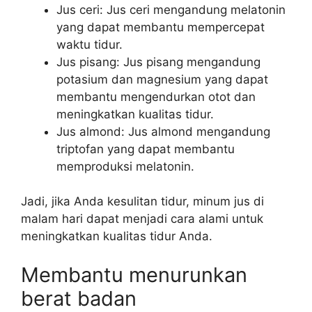
Jus ceri: Jus ceri mengandung melatonin
yang dapat membantu mempercepat
waktu tidur.
Jus pisang: Jus pisang mengandung
potasium dan magnesium yang dapat
membantu mengendurkan otot dan
meningkatkan kualitas tidur.
Jus almond: Jus almond mengandung
triptofan yang dapat membantu
memproduksi melatonin.
Jadi, jika Anda kesulitan tidur, minum jus di
malam hari dapat menjadi cara alami untuk
meningkatkan kualitas tidur Anda.
Membantu menurunkan
berat badan