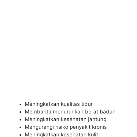
Meningkatkan kualitas tidur
Membantu menurunkan berat badan
Meningkatkan kesehatan jantung
Mengurangi risiko penyakit kronis
Meningkatkan kesehatan kulit