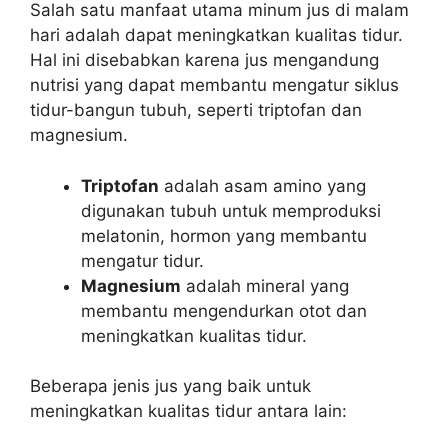
Salah satu manfaat utama minum jus di malam
hari adalah dapat meningkatkan kualitas tidur.
Hal ini disebabkan karena jus mengandung
nutrisi yang dapat membantu mengatur siklus
tidur-bangun tubuh, seperti triptofan dan
magnesium.
Triptofan
adalah asam amino yang
digunakan tubuh untuk memproduksi
melatonin, hormon yang membantu
mengatur tidur.
Magnesium
adalah mineral yang
membantu mengendurkan otot dan
meningkatkan kualitas tidur.
Beberapa jenis jus yang baik untuk
meningkatkan kualitas tidur antara lain: