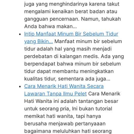
juga yang menghindarinya karena takut
mengalami kenaikan berat badan atau
gangguan pencernaan. Namun, tahukah
Anda bahwa makan…
Intip Manfaat Minum Bir Sebelum Tidur
yang Bikin…
Manfaat minum bir sebelum
tidur adalah hal yang masih menjadi
perdebatan di kalangan medis. Ada yang
berpendapat bahwa minum bir sebelum
tidur dapat membantu meningkatkan
kualitas tidur, sementara ada juga…
Cara Menarik Hati Wanita Secara
Lawaran Tanpa Ilmu Pelet
Cara Menarik
Hati Wanita ini adalah tantangan besar
untuk seorang pria, Ini bukan tutorial
memikat hati wanita, tapi hanya
berusaha menjawab pertanyaaan
bagaimana meluluhkan hati seorang