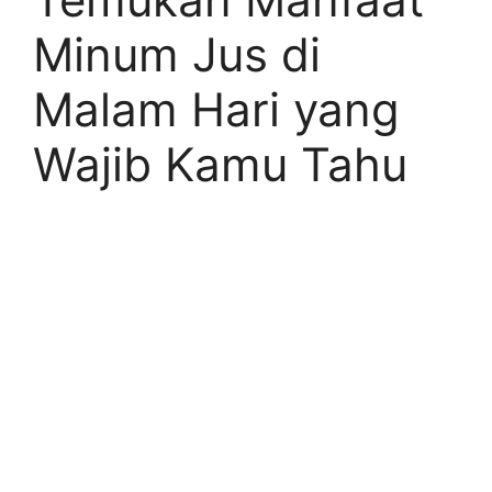
Minum Jus di
Malam Hari yang
Wajib Kamu Tahu