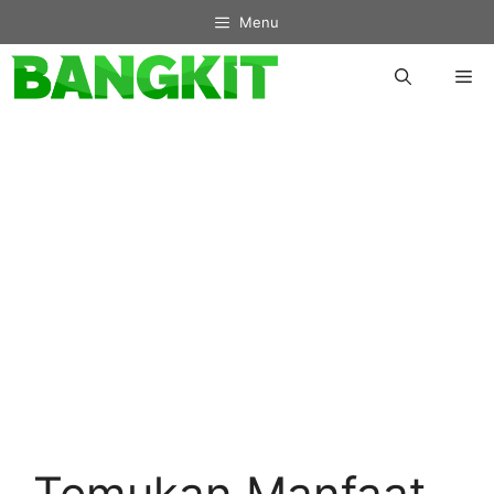
Skip
Menu
to
content
Me
Temukan Manfaat