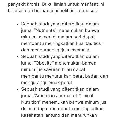
penyakit kronis. Bukti ilmiah untuk manfaat ini
berasal dari berbagai penelitian, termasuk:
Sebuah studi yang diterbitkan dalam
jurnal “Nutrients” menemukan bahwa
minum jus ceri di malam hari dapat
membantu meningkatkan kualitas tidur
dan mengurangi gejala insomnia.
Sebuah studi yang diterbitkan dalam
jurnal “Obesity” menemukan bahwa
minum jus sayuran hijau dapat
membantu menurunkan berat badan dan
mengurangi lemak perut.
Sebuah studi yang diterbitkan dalam
jurnal “American Journal of Clinical
Nutrition” menemukan bahwa minum jus
delima dapat membantu meningkatkan
kesehatan jantung dan menurunkan