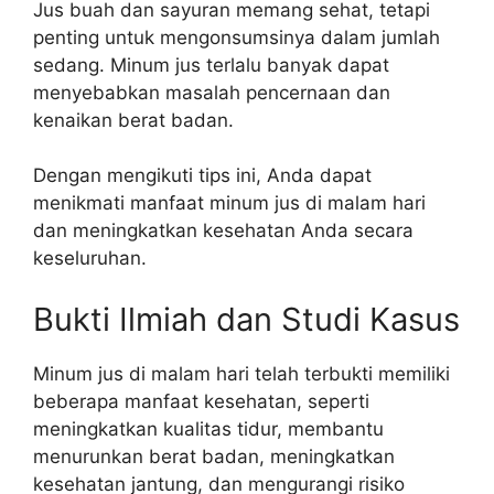
Jus buah dan sayuran memang sehat, tetapi
penting untuk mengonsumsinya dalam jumlah
sedang. Minum jus terlalu banyak dapat
menyebabkan masalah pencernaan dan
kenaikan berat badan.
Dengan mengikuti tips ini, Anda dapat
menikmati manfaat minum jus di malam hari
dan meningkatkan kesehatan Anda secara
keseluruhan.
Bukti Ilmiah dan Studi Kasus
Minum jus di malam hari telah terbukti memiliki
beberapa manfaat kesehatan, seperti
meningkatkan kualitas tidur, membantu
menurunkan berat badan, meningkatkan
kesehatan jantung, dan mengurangi risiko