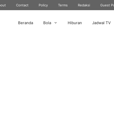
out
Contact
Policy
Terms
Redaksi
Guest P
Beranda
Bola
Hiburan
Jadwal TV