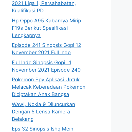
2021 Liga 1, Persahabatan,
Kualifikasi PD
Hp Oppo A95 Kabarnya Mirip
F19s Berikut Spesifikasi
Lengkapnya
Episode 241 Sinopsis Gopi 12
November 2021 Full Indo
Full Indo Sinopsis Gopi 11
November 2021 Episode 240
Pokemon Spy Aplikasi Untuk
Melacak Keberadaan Pokemon
Diciptakan Anak Bangsa
Waw!, Nokia 9 Diluncurkan
Dengan 5 Lensa Kamera
Belakang
Eps 32 Sinopsis Ishq Mein