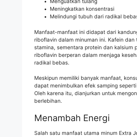
Menguatkan tulang
Meningkatkan konsentrasi
Melindungi tubuh dari radikal beba
Manfaat-manfaat ini didapat dari kandunga
riboflavin dalam minuman ini. Kafein da
stamina, sementara protein dan kalsium 
riboflavin berperan dalam menjaga keseha
radikal bebas.
Meskipun memiliki banyak manfaat, konsu
dapat menimbulkan efek samping seperti 
Oleh karena itu, dianjurkan untuk mengo
berlebihan.
Menambah Energi
Salah satu manfaat utama minum Extra 