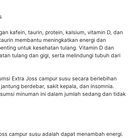
s
n kafein, taurin, protein, kalsium, vitamin D, dan
n taurin membantu meningkatkan energi dan
penting untuk kesehatan tulang. Vitamin D dan
tan tulang dan gigi, serta melindungi tubuh dari
msi Extra Joss campur susu secara berlebihan
jantung berdebar, sakit kepala, dan insomnia.
nsumsi minuman ini dalam jumlah sedang dan tidak
Joss campur susu adalah dapat menambah energi.