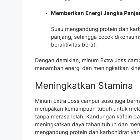
Memberikan Energi Jangka Panja
Susu mengandung protein dan karb
panjang, sehingga cocok dikonsum
beraktivitas berat.
Dengan demikian, minum Extra Joss campu
menambah energi dan meningkatkan kinerj
Meningkatkan Stamina
Minum Extra Joss campur susu juga berm
merupakan kemampuan tubuh untuk melaku
tanpa merasa lelah. Kandungan kafein d
meningkatkan daya tahan tubuh dan mengu
mengandung protein dan karbohidrat yan