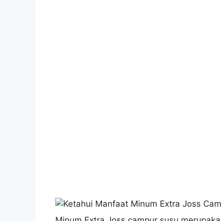
Minum Extra Joss campur susu merupakan