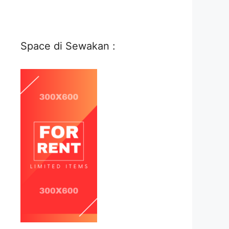
Space di Sewakan :