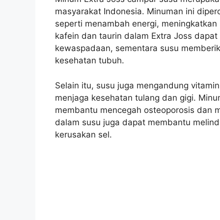
masyarakat Indonesia. Minuman ini diper
seperti menambah energi, meningkatkan
kafein dan taurin dalam Extra Joss dap
kewaspadaan, sementara susu memberika
kesehatan tubuh.
Selain itu, susu juga mengandung vitamin
menjaga kesehatan tulang dan gigi. Minu
membantu mencegah osteoporosis dan m
dalam susu juga dapat membantu melindu
kerusakan sel.