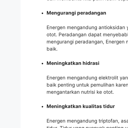
Mengurangi peradangan
Energen mengandung antioksidan
otot. Peradangan dapat menyebab
mengurangi peradangan, Energen me
baik.
Meningkatkan hidrasi
Energen mengandung elektrolit ya
baik penting untuk pemulihan kar
mengantarkan nutrisi ke otot.
Meningkatkan kualitas tidur
Energen mengandung triptofan, a
tidur. Tidur yang nyenyak penting