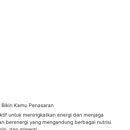
tif untuk meningkatkan energi dan menjaga
n berenergi yang mengandung berbagai nutrisi
min, dan mineral.