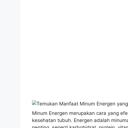
Minum Energen merupakan cara yang efek
kesehatan tubuh. Energen adalah minuma
penting, seperti karbohidrat, protein, vita