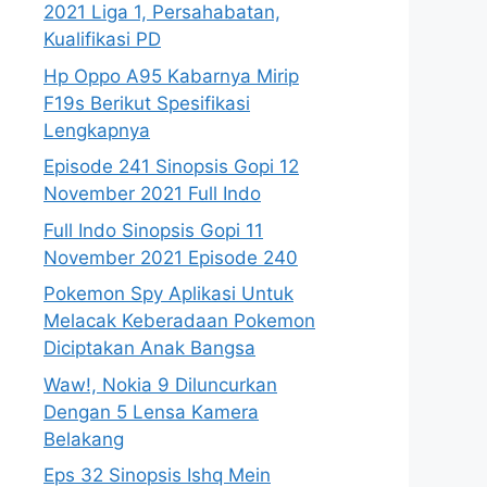
2021 Liga 1, Persahabatan,
Kualifikasi PD
Hp Oppo A95 Kabarnya Mirip
F19s Berikut Spesifikasi
Lengkapnya
Episode 241 Sinopsis Gopi 12
November 2021 Full Indo
Full Indo Sinopsis Gopi 11
November 2021 Episode 240
Pokemon Spy Aplikasi Untuk
Melacak Keberadaan Pokemon
Diciptakan Anak Bangsa
Waw!, Nokia 9 Diluncurkan
Dengan 5 Lensa Kamera
Belakang
Eps 32 Sinopsis Ishq Mein