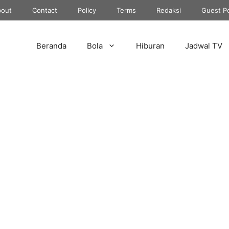
out
Contact
Policy
Terms
Redaksi
Guest P
Beranda
Bola
Hiburan
Jadwal TV