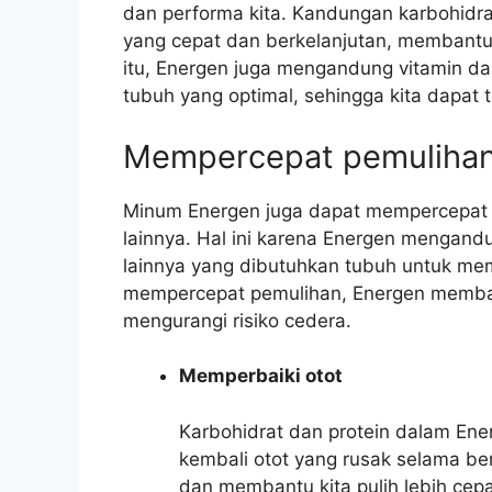
dan performa kita. Kandungan karbohidr
yang cepat dan berkelanjutan, membantu k
itu, Energen juga mengandung vitamin d
tubuh yang optimal, sehingga kita dapat t
Mempercepat pemuliha
Minum Energen juga dapat mempercepat pe
lainnya. Hal ini karena Energen mengandun
lainnya yang dibutuhkan tubuh untuk m
mempercepat pemulihan, Energen membant
mengurangi risiko cedera.
Memperbaiki otot
Karbohidrat dan protein dalam E
kembali otot yang rusak selama ber
dan membantu kita pulih lebih cepa