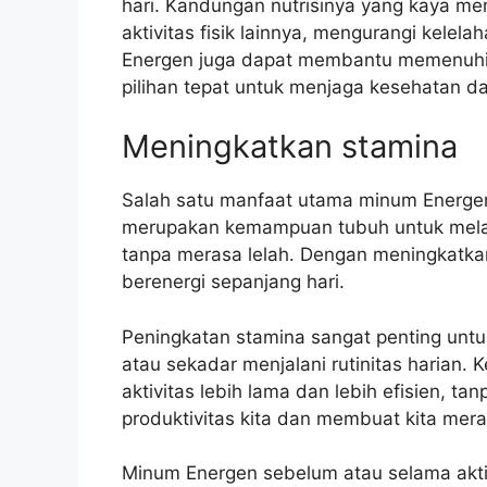
hari. Kandungan nutrisinya yang kaya me
aktivitas fisik lainnya, mengurangi kelela
Energen juga dapat membantu memenuhi k
pilihan tepat untuk menjaga kesehatan d
Meningkatkan stamina
Salah satu manfaat utama minum Energe
merupakan kemampuan tubuh untuk melaku
tanpa merasa lelah. Dengan meningkatkan
berenergi sepanjang hari.
Peningkatan stamina sangat penting untuk 
atau sekadar menjalani rutinitas harian. 
aktivitas lebih lama dan lebih efisien, t
produktivitas kita dan membuat kita mera
Minum Energen sebelum atau selama akti