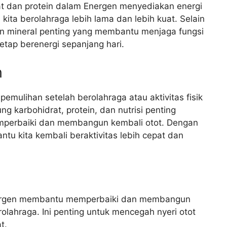
at dan protein dalam Energen menyediakan energi
ita berolahraga lebih lama dan lebih kuat. Selain
an mineral penting yang membantu menjaga fungsi
etap berenergi sepanjang hari.
n
mulihan setelah berolahraga atau aktivitas fisik
g karbohidrat, protein, dan nutrisi penting
emperbaiki dan membangun kembali otot. Dengan
u kita kembali beraktivitas lebih cepat dan
nergen membantu memperbaiki dan membangun
olahraga. Ini penting untuk mencegah nyeri otot
t.