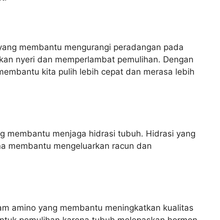
 yang membantu mengurangi peradangan pada
kan nyeri dan memperlambat pemulihan. Dengan
mbantu kita pulih lebih cepat dan merasa lebih
ng membantu menjaga hidrasi tubuh. Hidrasi yang
ena membantu mengeluarkan racun dan
sam amino yang membantu meningkatkan kualitas
 untuk pemulihan karena tubuh melepaskan hormon