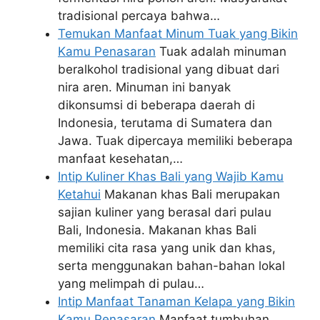
tradisional percaya bahwa…
Temukan Manfaat Minum Tuak yang Bikin
Kamu Penasaran
Tuak adalah minuman
beralkohol tradisional yang dibuat dari
nira aren. Minuman ini banyak
dikonsumsi di beberapa daerah di
Indonesia, terutama di Sumatera dan
Jawa. Tuak dipercaya memiliki beberapa
manfaat kesehatan,…
Intip Kuliner Khas Bali yang Wajib Kamu
Ketahui
Makanan khas Bali merupakan
sajian kuliner yang berasal dari pulau
Bali, Indonesia. Makanan khas Bali
memiliki cita rasa yang unik dan khas,
serta menggunakan bahan-bahan lokal
yang melimpah di pulau…
Intip Manfaat Tanaman Kelapa yang Bikin
Kamu Penasaran
Manfaat tumbuhan