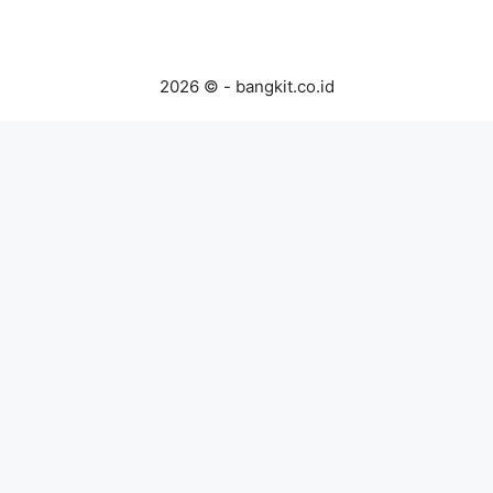
2026 © - bangkit.co.id