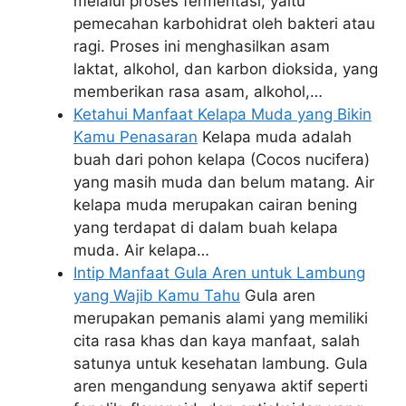
melalui proses fermentasi, yaitu
pemecahan karbohidrat oleh bakteri atau
ragi. Proses ini menghasilkan asam
laktat, alkohol, dan karbon dioksida, yang
memberikan rasa asam, alkohol,…
Ketahui Manfaat Kelapa Muda yang Bikin
Kamu Penasaran
Kelapa muda adalah
buah dari pohon kelapa (Cocos nucifera)
yang masih muda dan belum matang. Air
kelapa muda merupakan cairan bening
yang terdapat di dalam buah kelapa
muda. Air kelapa…
Intip Manfaat Gula Aren untuk Lambung
yang Wajib Kamu Tahu
Gula aren
merupakan pemanis alami yang memiliki
cita rasa khas dan kaya manfaat, salah
satunya untuk kesehatan lambung. Gula
aren mengandung senyawa aktif seperti