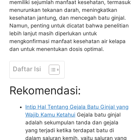
memiliki sejumlah manfaat kesehatan, termasuk
menurunkan tekanan darah, meningkatkan
kesehatan jantung, dan mencegah batu ginjal.
Namun, penting untuk dicatat bahwa penelitian
lebih lanjut masih diperlukan untuk
mengkonfirmasi manfaat kesehatan air kelapa
dan untuk menentukan dosis optimal.
Daftar Isi
Rekomendasi:
Intip Hal Tentang Gejala Batu Ginjal yang
Wajib Kamu Ketahui
Gejala batu ginjal
adalah sekumpulan tanda dan gejala
yang terjadi ketika terdapat batu di
dalam saluran kemih, yaitu saluran yang