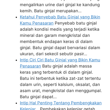
mengalirkan urine dari ginjal ke kandung
kemih. Batu ginjal merupakan…
Ketahui Penyebab Batu Ginjal yang Bikin
Kamu Penasaran
Penyebab batu ginjal
adalah kondisi medis yang terjadi ketika
mineral dan garam mengkristal dan
membentuk endapan keras di dalam
ginjal. Batu ginjal dapat bervariasi dalam
ukuran, dari sekecil sebutir pasir…
Intip Ciri Ciri Batu Ginjal yang Bikin Kamu
Penasaran
Batu ginjal adalah massa
keras yang terbentuk di dalam ginjal.
Batu ini terbentuk ketika zat-zat tertentu
dalam urin, seperti kalsium, oksalat, dan
asam urat, mengkristal dan menggumpal.
Batu ginjal dapat…
Intip Hal Penting Tentang Pembengkakan
Kelenjar…
Pembekakan kelenjar getah