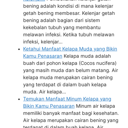
bening adalah kondisi di mana kelenjar
getah bening membesar. Kelenjar getah
bening adalah bagian dari sistem
kekebalan tubuh yang membantu
melawan infeksi. Ketika tubuh melawan
infeksi, kelenjar…
Ketahui Manfaat Kelapa Muda yang Bikin
Kamu Penasaran
Kelapa muda adalah
buah dari pohon kelapa (Cocos nucifera)
yang masih muda dan belum matang. Air
kelapa muda merupakan cairan bening
yang terdapat di dalam buah kelapa
muda. Air kelapa…
Temukan Manfaat Minum Kelapa yang
Bikin Kamu Penasaran
Minum air kelapa
memiliki banyak manfaat bagi kesehatan.
Air kelapa merupakan cairan bening yang
terdapat di dalam buah kelapa. Air