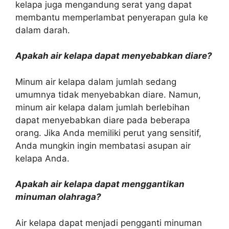
kelapa juga mengandung serat yang dapat
membantu memperlambat penyerapan gula ke
dalam darah.
Apakah air kelapa dapat menyebabkan diare?
Minum air kelapa dalam jumlah sedang
umumnya tidak menyebabkan diare. Namun,
minum air kelapa dalam jumlah berlebihan
dapat menyebabkan diare pada beberapa
orang. Jika Anda memiliki perut yang sensitif,
Anda mungkin ingin membatasi asupan air
kelapa Anda.
Apakah air kelapa dapat menggantikan
minuman olahraga?
Air kelapa dapat menjadi pengganti minuman