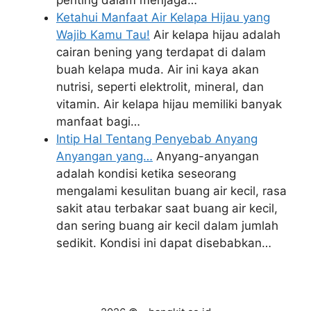
penting dalam menjaga…
Ketahui Manfaat Air Kelapa Hijau yang
Wajib Kamu Tau!
Air kelapa hijau adalah
cairan bening yang terdapat di dalam
buah kelapa muda. Air ini kaya akan
nutrisi, seperti elektrolit, mineral, dan
vitamin. Air kelapa hijau memiliki banyak
manfaat bagi…
Intip Hal Tentang Penyebab Anyang
Anyangan yang…
Anyang-anyangan
adalah kondisi ketika seseorang
mengalami kesulitan buang air kecil, rasa
sakit atau terbakar saat buang air kecil,
dan sering buang air kecil dalam jumlah
sedikit. Kondisi ini dapat disebabkan…