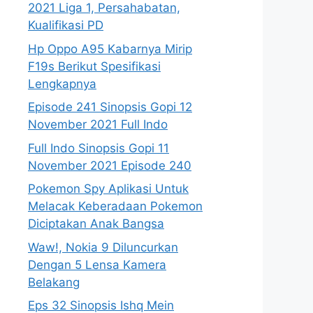
2021 Liga 1, Persahabatan,
Kualifikasi PD
Hp Oppo A95 Kabarnya Mirip
F19s Berikut Spesifikasi
Lengkapnya
Episode 241 Sinopsis Gopi 12
November 2021 Full Indo
Full Indo Sinopsis Gopi 11
November 2021 Episode 240
Pokemon Spy Aplikasi Untuk
Melacak Keberadaan Pokemon
Diciptakan Anak Bangsa
Waw!, Nokia 9 Diluncurkan
Dengan 5 Lensa Kamera
Belakang
Eps 32 Sinopsis Ishq Mein