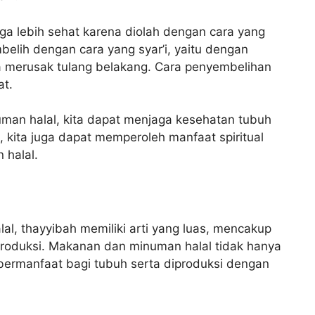
ga lebih sehat karena diolah dengan cara yang
mbelih dengan cara yang syar’i, yaitu dengan
a merusak tulang belakang. Cara penyembelihan
at.
n halal, kita dapat menjaga kesehatan tubuh
tu, kita juga dapat memperoleh manfaat spiritual
halal.
, thayyibah memiliki arti yang luas, mencakup
produksi. Makanan dan minuman halal tidak hanya
 bermanfaat bagi tubuh serta diproduksi dengan