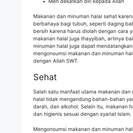
Men dekatkan diri kepada Allah
Makanan dan minuman halal sehat kare
berbahaya bagi tubuh, seperti daging bab
bersih karena harus diolah dengan cara ya
makanan halal juga thayyibah, artinya b
minuman halal juga dapat mendatangkan 
mengonsumsi makanan dan minuman halal
dengan Allah SWT.
Sehat
Salah satu manfaat utama makanan dan 
halal tidak mengandung bahan-bahan yan
darah, dan alkohol. Selain itu, makanan h
dan higienis sesuai dengan syariat Islam.
Mengonsumsi makanan dan minuman hala