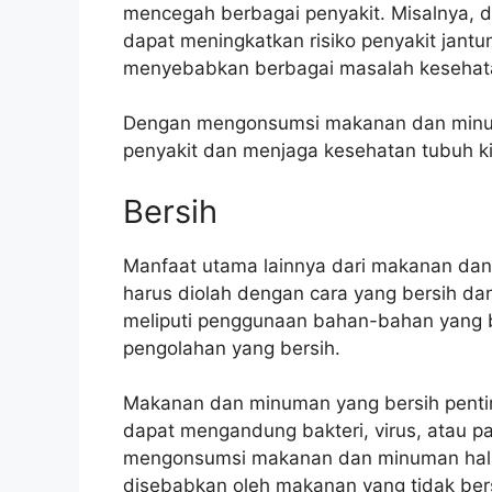
mencegah berbagai penyakit. Misalnya, 
dapat meningkatkan risiko penyakit jantu
menyebabkan berbagai masalah kesehata
Dengan mengonsumsi makanan dan minuman
penyakit dan menjaga kesehatan tubuh ki
Bersih
Manfaat utama lainnya dari makanan dan
harus diolah dengan cara yang bersih dan 
meliputi penggunaan bahan-bahan yang b
pengolahan yang bersih.
Makanan dan minuman yang bersih pentin
dapat mengandung bakteri, virus, atau 
mengonsumsi makanan dan minuman halal, 
disebabkan oleh makanan yang tidak ber