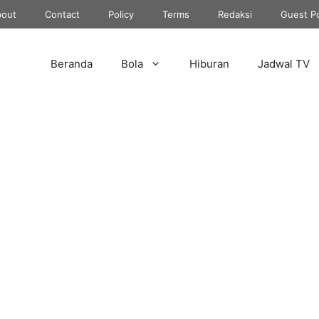
out
Contact
Policy
Terms
Redaksi
Guest P
Beranda
Bola
Hiburan
Jadwal TV