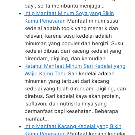
bayi, serta membantu menjaga…
Intip Manfaat Minum Soya yang Bikin
Kamu Penasaran
Manfaat minum susu
kedelai adalah topik yang menarik dan
relevan, karena susu kedelai adalah
minuman yang populer dan bergizi. Susu
kedelai dibuat dari kacang kedelai yang
direndam, digiling, dan kemudian…
Ketahui Manfaat Minum Sari Kedelai yang
Wajib Kamu Tahu
Sari kedelai adalah
minuman yang terbuat dari kacang
kedelai yang telah direndam, digiling, dan
direbus. Sari kedelai kaya akan protein,
isoflavon, dan nutrisi lainnya yang
bermanfaat bagi kesehatan. Beberapa
manfaat…
Intip Manfaat Kacang Kedelai yang Bikin
Kamu Penasaran
Manfaat kacang kedelai