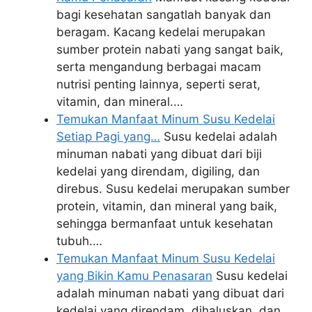
bagi kesehatan sangatlah banyak dan
beragam. Kacang kedelai merupakan
sumber protein nabati yang sangat baik,
serta mengandung berbagai macam
nutrisi penting lainnya, seperti serat,
vitamin, dan mineral.…
Temukan Manfaat Minum Susu Kedelai
Setiap Pagi yang…
Susu kedelai adalah
minuman nabati yang dibuat dari biji
kedelai yang direndam, digiling, dan
direbus. Susu kedelai merupakan sumber
protein, vitamin, dan mineral yang baik,
sehingga bermanfaat untuk kesehatan
tubuh.…
Temukan Manfaat Minum Susu Kedelai
yang Bikin Kamu Penasaran
Susu kedelai
adalah minuman nabati yang dibuat dari
kedelai yang direndam, dihaluskan, dan