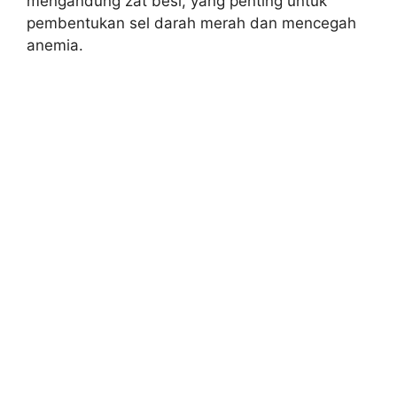
mengandung zat besi, yang penting untuk
pembentukan sel darah merah dan mencegah
anemia.