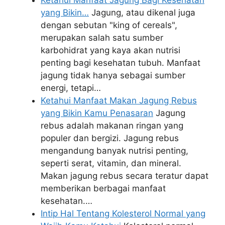
Ketahui Manfaat Jagung Bagi Kesehatan
yang Bikin…
Jagung, atau dikenal juga
dengan sebutan "king of cereals",
merupakan salah satu sumber
karbohidrat yang kaya akan nutrisi
penting bagi kesehatan tubuh. Manfaat
jagung tidak hanya sebagai sumber
energi, tetapi…
Ketahui Manfaat Makan Jagung Rebus
yang Bikin Kamu Penasaran
Jagung
rebus adalah makanan ringan yang
populer dan bergizi. Jagung rebus
mengandung banyak nutrisi penting,
seperti serat, vitamin, dan mineral.
Makan jagung rebus secara teratur dapat
memberikan berbagai manfaat
kesehatan.…
Intip Hal Tentang Kolesterol Normal yang