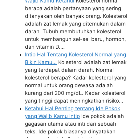
Wajib Kamu Ketahui
Kolesterol normal
berapa adalah pertanyaan yang sering
ditanyakan oleh banyak orang. Kolesterol
adalah zat lemak yang ditemukan dalam
darah. Tubuh membutuhkan kolesterol
untuk membangun sel-sel baru, hormon,
dan vitamin D.…
Intip Hal Tentang Kolesterol Normal yang
Bikin Kamu…
Kolesterol adalah zat lemak
yang terdapat dalam darah. Normal
kolesterol berapa? Kadar kolesterol yang
normal untuk orang dewasa adalah
kurang dari 200 mg/dL. Kadar kolesterol
yang tinggi dapat meningkatkan risiko…
Ketahui Hal Penting tentang Ide Pokok
yang Wajib Kamu Intip
Ide pokok adalah
gagasan utama atau inti dari sebuah
teks. Ide pokok biasanya dinyatakan