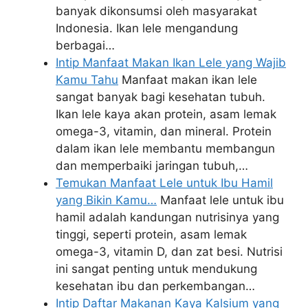
banyak dikonsumsi oleh masyarakat
Indonesia. Ikan lele mengandung
berbagai…
Intip Manfaat Makan Ikan Lele yang Wajib
Kamu Tahu
Manfaat makan ikan lele
sangat banyak bagi kesehatan tubuh.
Ikan lele kaya akan protein, asam lemak
omega-3, vitamin, dan mineral. Protein
dalam ikan lele membantu membangun
dan memperbaiki jaringan tubuh,…
Temukan Manfaat Lele untuk Ibu Hamil
yang Bikin Kamu…
Manfaat lele untuk ibu
hamil adalah kandungan nutrisinya yang
tinggi, seperti protein, asam lemak
omega-3, vitamin D, dan zat besi. Nutrisi
ini sangat penting untuk mendukung
kesehatan ibu dan perkembangan…
Intip Daftar Makanan Kaya Kalsium yang