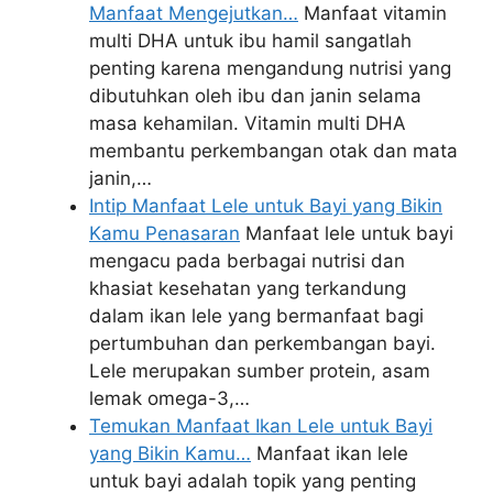
Manfaat Mengejutkan…
Manfaat vitamin
multi DHA untuk ibu hamil sangatlah
penting karena mengandung nutrisi yang
dibutuhkan oleh ibu dan janin selama
masa kehamilan. Vitamin multi DHA
membantu perkembangan otak dan mata
janin,…
Intip Manfaat Lele untuk Bayi yang Bikin
Kamu Penasaran
Manfaat lele untuk bayi
mengacu pada berbagai nutrisi dan
khasiat kesehatan yang terkandung
dalam ikan lele yang bermanfaat bagi
pertumbuhan dan perkembangan bayi.
Lele merupakan sumber protein, asam
lemak omega-3,…
Temukan Manfaat Ikan Lele untuk Bayi
yang Bikin Kamu…
Manfaat ikan lele
untuk bayi adalah topik yang penting