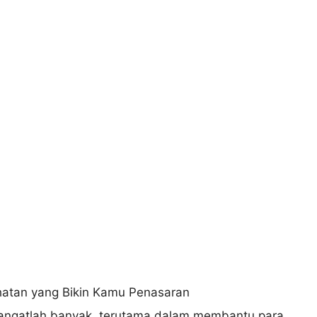
sangatlah banyak, terutama dalam membantu para