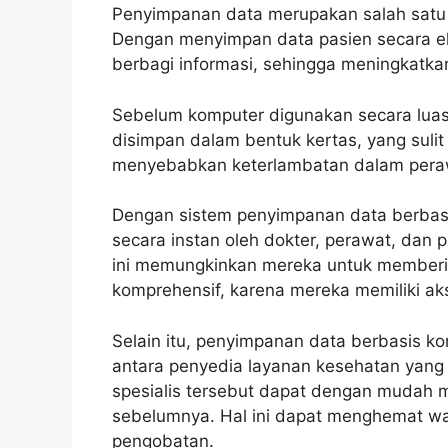
Penyimpanan data merupakan salah satu
Dengan menyimpan data pasien secara e
berbagi informasi, sehingga meningkatkan
Sebelum komputer digunakan secara luas
disimpan dalam bentuk kertas, yang sulit 
menyebabkan keterlambatan dalam perawa
Dengan sistem penyimpanan data berbasi
secara instan oleh dokter, perawat, dan 
ini memungkinkan mereka untuk memberik
komprehensif, karena mereka memiliki ak
Selain itu, penyimpanan data berbasis 
antara penyedia layanan kesehatan yang be
spesialis tersebut dapat dengan mudah m
sebelumnya. Hal ini dapat menghemat wak
pengobatan.