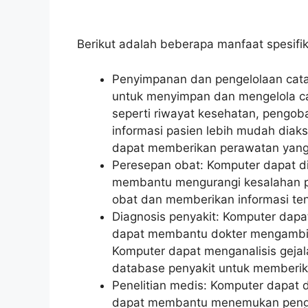
Berikut adalah beberapa manfaat spesifi
Penyimpanan dan pengelolaan cata
untuk menyimpan dan mengelola ca
seperti riwayat kesehatan, pengoba
informasi pasien lebih mudah diak
dapat memberikan perawatan yang 
Peresepan obat: Komputer dapat d
membantu mengurangi kesalahan p
obat dan memberikan informasi ten
Diagnosis penyakit: Komputer dapa
dapat membantu dokter mengambil 
Komputer dapat menganalisis gej
database penyakit untuk memberik
Penelitian medis: Komputer dapat 
dapat membantu menemukan pengob