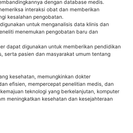
membandingkannya dengan database medis.
memeriksa interaksi obat dan memberikan
ngi kesalahan pengobatan.
digunakan untuk menganalisis data klinis dan
peneliti menemukan pengobatan baru dan
ter dapat digunakan untuk memberikan pendidikan
s, serta pasien dan masyarakat umum tentang
idang kesehatan, memungkinkan dokter
an efisien, mempercepat penelitian medis, dan
 kemajuan teknologi yang berkelanjutan, komputer
am meningkatkan kesehatan dan kesejahteraan