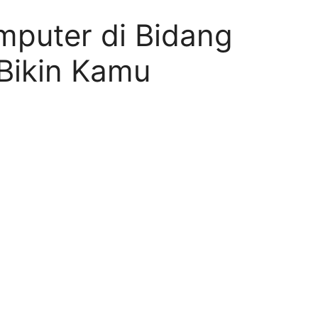
mputer di Bidang
Bikin Kamu