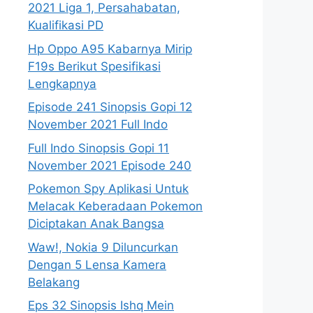
2021 Liga 1, Persahabatan,
Kualifikasi PD
Hp Oppo A95 Kabarnya Mirip
F19s Berikut Spesifikasi
Lengkapnya
Episode 241 Sinopsis Gopi 12
November 2021 Full Indo
Full Indo Sinopsis Gopi 11
November 2021 Episode 240
Pokemon Spy Aplikasi Untuk
Melacak Keberadaan Pokemon
Diciptakan Anak Bangsa
Waw!, Nokia 9 Diluncurkan
Dengan 5 Lensa Kamera
Belakang
Eps 32 Sinopsis Ishq Mein