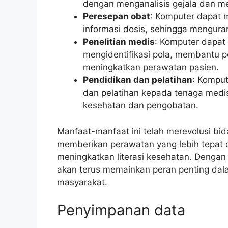
dengan menganalisis gejala dan 
Peresepan obat
: Komputer dapat 
informasi dosis, sehingga mengura
Penelitian medis
: Komputer dapat 
mengidentifikasi pola, membantu 
meningkatkan perawatan pasien.
Pendidikan dan pelatihan
: Kompu
dan pelatihan kepada tenaga medi
kesehatan dan pengobatan.
Manfaat-manfaat ini telah merevolusi b
memberikan perawatan yang lebih tepat d
meningkatkan literasi kesehatan. Dengan
akan terus memainkan peran penting dal
masyarakat.
Penyimpanan data