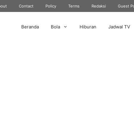
out
Contact
Policy
Terms
Redaksi
Guest P
Beranda
Bola
Hiburan
Jadwal TV