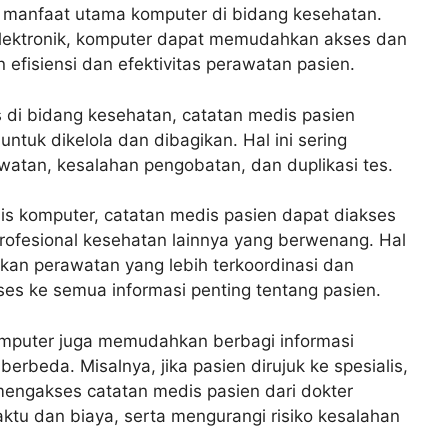
 manfaat utama komputer di bidang kesehatan.
lektronik, komputer dapat memudahkan akses dan
 efisiensi dan efektivitas perawatan pasien.
 di bidang kesehatan, catatan medis pasien
untuk dikelola dan dibagikan. Hal ini sering
tan, kesalahan pengobatan, dan duplikasi tes.
s komputer, catatan medis pasien dapat diakses
profesional kesehatan lainnya yang berwenang. Hal
an perawatan yang lebih terkoordinasi dan
ses ke semua informasi penting tentang pasien.
komputer juga memudahkan berbagi informasi
rbeda. Misalnya, jika pasien dirujuk ke spesialis,
engakses catatan medis pasien dari dokter
tu dan biaya, serta mengurangi risiko kesalahan