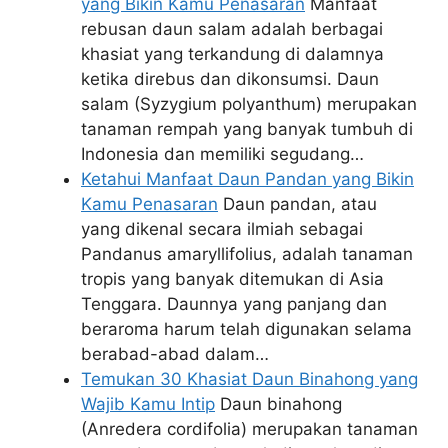
yang Bikin Kamu Penasaran
Manfaat
rebusan daun salam adalah berbagai
khasiat yang terkandung di dalamnya
ketika direbus dan dikonsumsi. Daun
salam (Syzygium polyanthum) merupakan
tanaman rempah yang banyak tumbuh di
Indonesia dan memiliki segudang…
Ketahui Manfaat Daun Pandan yang Bikin
Kamu Penasaran
Daun pandan, atau
yang dikenal secara ilmiah sebagai
Pandanus amaryllifolius, adalah tanaman
tropis yang banyak ditemukan di Asia
Tenggara. Daunnya yang panjang dan
beraroma harum telah digunakan selama
berabad-abad dalam…
Temukan 30 Khasiat Daun Binahong yang
Wajib Kamu Intip
Daun binahong
(Anredera cordifolia) merupakan tanaman