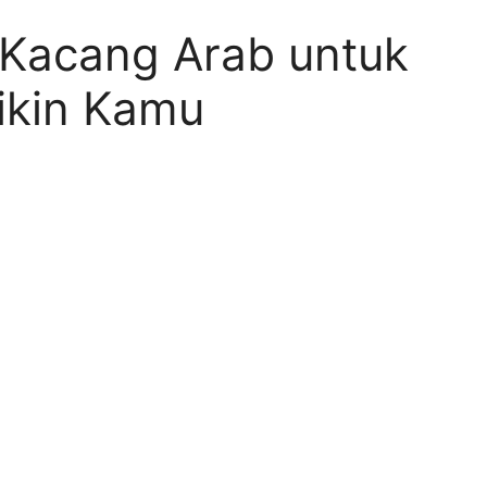
 Kacang Arab untuk
ikin Kamu