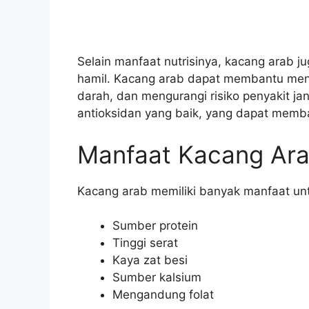
Selain manfaat nutrisinya, kacang arab j
hamil. Kacang arab dapat membantu menu
darah, dan mengurangi risiko penyakit j
antioksidan yang baik, yang dapat memba
Manfaat Kacang Ara
Kacang arab memiliki banyak manfaat unt
Sumber protein
Tinggi serat
Kaya zat besi
Sumber kalsium
Mengandung folat