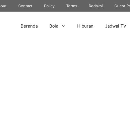
out
Contact
Policy
Terms
Redaksi
Guest P
Beranda
Bola
Hiburan
Jadwal TV