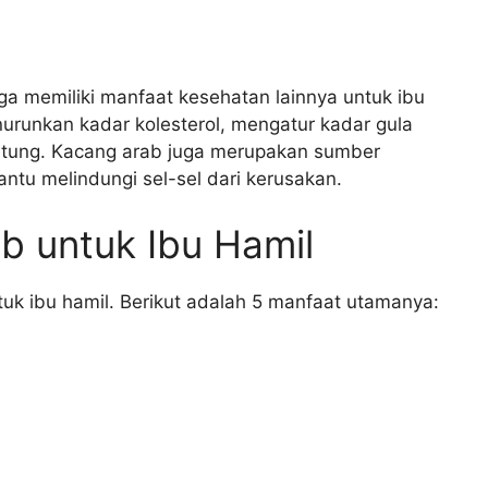
uga memiliki manfaat kesehatan lainnya untuk ibu
runkan kadar kolesterol, mengatur kadar gula
antung. Kacang arab juga merupakan sumber
ntu melindungi sel-sel dari kerusakan.
b untuk Ibu Hamil
uk ibu hamil. Berikut adalah 5 manfaat utamanya: