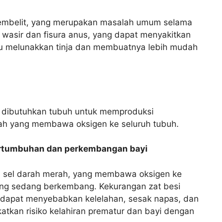
embelit, yang merupakan masalah umum selama
wasir dan fisura anus, yang dapat menyakitkan
u melunakkan tinja dan membuatnya lebih mudah
g dibutuhkan tubuh untuk memproduksi
rah yang membawa oksigen ke seluruh tubuh.
pertumbuhan dan perkembangan bayi
si sel darah merah, yang membawa oksigen ke
yang sedang berkembang. Kekurangan zat besi
dapat menyebabkan kelelahan, sesak napas, dan
atkan risiko kelahiran prematur dan bayi dengan