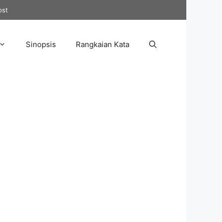
ost
Sinopsis
Rangkaian Kata