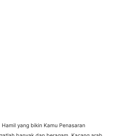
ngatlah banyak dan beragam. Kacang arab