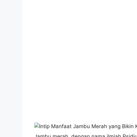
Jambu merah, dengan nama ilmiah Psidiu