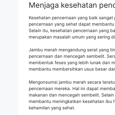
Menjaga kesehatan pen
Kesehatan pencernaan yang baik sangat pe
pencernaan yang sehat dapat membantu i
Selain itu, kesehatan pencernaan yang 
merupakan masalah umum yang sering dia
Jambu merah mengandung serat yang tin
pencernaan dan mencegah sembelit. Sera
membentuk feses yang lebih lunak dan mud
membantu membersihkan usus besar dari
Mengonsumsi jambu merah secara teratu
pencernaan mereka. Hal ini dapat memban
makanan dan mencegah sembelit. Selain 
membantu meningkatkan kesehatan ibu h
kehamilan yang sehat.