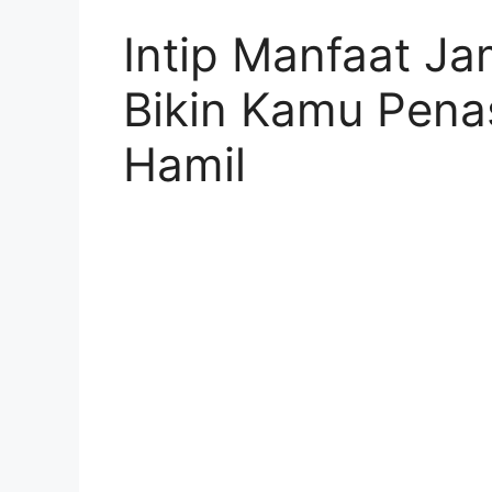
Intip Manfaat J
Bikin Kamu Pena
Hamil