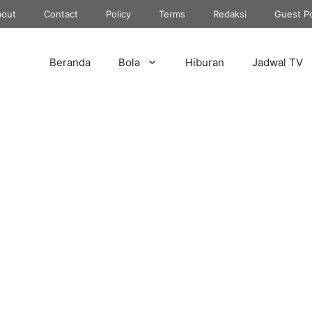
out
Contact
Policy
Terms
Redaksi
Guest P
Beranda
Bola
Hiburan
Jadwal TV