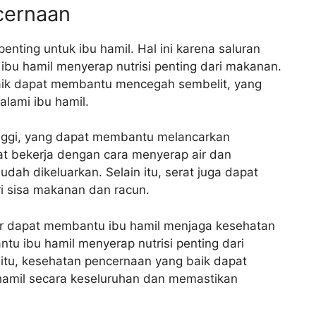
cernaan
nting untuk ibu hamil. Hal ini karena saluran
bu hamil menyerap nutrisi penting dari makanan.
baik dapat membantu mencegah sembelit, yang
lami ibu hamil.
ggi, yang dapat membantu melancarkan
t bekerja dengan cara menyerap air dan
ah dikeluarkan. Selain itu, serat juga dapat
 sisa makanan dan racun.
r dapat membantu ibu hamil menjaga kesehatan
tu ibu hamil menyerap nutrisi penting dari
itu, kesehatan pencernaan yang baik dapat
amil secara keseluruhan dan memastikan