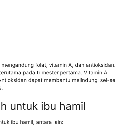
 mengandung folat, vitamin A, dan antioksidan.
 terutama pada trimester pertama. Vitamin A
 Antioksidan dapat membantu melindungi sel-sel
s.
 untuk ibu hamil
k ibu hamil, antara lain: