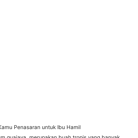
m guajava, merupakan buah tropis yang banyak