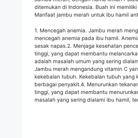
ditemukan di Indonesia. Buah ini memilik
Manfaat jambu merah untuk ibu hamil anta
1. Mencegah anemia. Jambu merah mengan
mencegah anemia pada ibu hamil. Anemi
sesak napas.2. Menjaga kesehatan penc
tinggi, yang dapat membantu melancarka
adalah masalah umum yang sering dialami
Jambu merah mengandung vitamin C yang
kekebalan tubuh. Kekebalan tubuh yang ku
berbagai penyakit.4. Menurunkan tekan
tinggi, yang dapat membantu menurunkan
masalah yang sering dialami ibu hamil, te