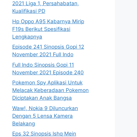
2021 Liga 1, Persahabatan,
Kualifikasi PD
Hp Oppo A95 Kabarnya Mirip
F19s Berikut Spesifikasi
Lengkapnya
Episode 241 Sinopsis Gopi 12
November 2021 Full Indo
Full Indo Sinopsis Gopi 11
November 2021 Episode 240
Pokemon Spy Aplikasi Untuk
Melacak Keberadaan Pokemon
Diciptakan Anak Bangsa
Waw!, Nokia 9 Diluncurkan
Dengan 5 Lensa Kamera
Belakang
Eps 32 Sinopsis Ishq Mein