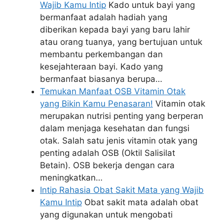
Wajib Kamu Intip
Kado untuk bayi yang
bermanfaat adalah hadiah yang
diberikan kepada bayi yang baru lahir
atau orang tuanya, yang bertujuan untuk
membantu perkembangan dan
kesejahteraan bayi. Kado yang
bermanfaat biasanya berupa…
Temukan Manfaat OSB Vitamin Otak
yang Bikin Kamu Penasaran!
Vitamin otak
merupakan nutrisi penting yang berperan
dalam menjaga kesehatan dan fungsi
otak. Salah satu jenis vitamin otak yang
penting adalah OSB (Oktil Salisilat
Betain). OSB bekerja dengan cara
meningkatkan…
Intip Rahasia Obat Sakit Mata yang Wajib
Kamu Intip
Obat sakit mata adalah obat
yang digunakan untuk mengobati