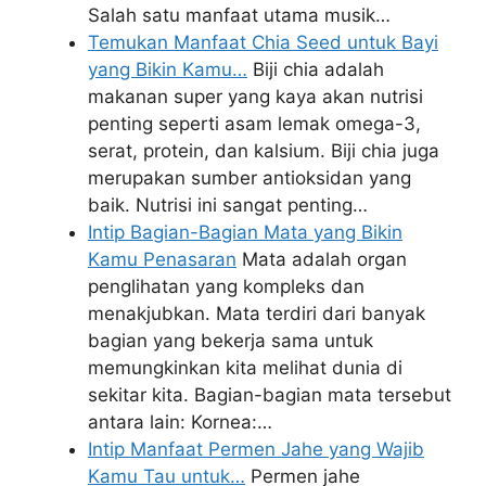
Salah satu manfaat utama musik…
Temukan Manfaat Chia Seed untuk Bayi
yang Bikin Kamu…
Biji chia adalah
makanan super yang kaya akan nutrisi
penting seperti asam lemak omega-3,
serat, protein, dan kalsium. Biji chia juga
merupakan sumber antioksidan yang
baik. Nutrisi ini sangat penting…
Intip Bagian-Bagian Mata yang Bikin
Kamu Penasaran
Mata adalah organ
penglihatan yang kompleks dan
menakjubkan. Mata terdiri dari banyak
bagian yang bekerja sama untuk
memungkinkan kita melihat dunia di
sekitar kita. Bagian-bagian mata tersebut
antara lain: Kornea:…
Intip Manfaat Permen Jahe yang Wajib
Kamu Tau untuk…
Permen jahe