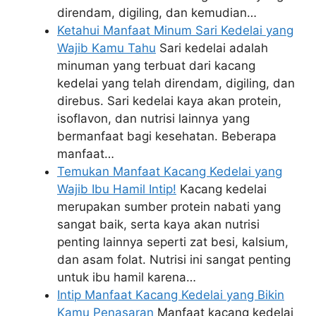
direndam, digiling, dan kemudian…
Ketahui Manfaat Minum Sari Kedelai yang
Wajib Kamu Tahu
Sari kedelai adalah
minuman yang terbuat dari kacang
kedelai yang telah direndam, digiling, dan
direbus. Sari kedelai kaya akan protein,
isoflavon, dan nutrisi lainnya yang
bermanfaat bagi kesehatan. Beberapa
manfaat…
Temukan Manfaat Kacang Kedelai yang
Wajib Ibu Hamil Intip!
Kacang kedelai
merupakan sumber protein nabati yang
sangat baik, serta kaya akan nutrisi
penting lainnya seperti zat besi, kalsium,
dan asam folat. Nutrisi ini sangat penting
untuk ibu hamil karena…
Intip Manfaat Kacang Kedelai yang Bikin
Kamu Penasaran
Manfaat kacang kedelai