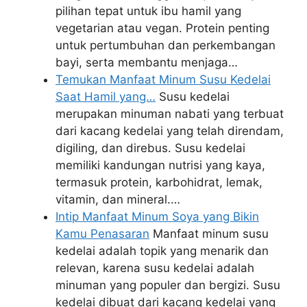
pilihan tepat untuk ibu hamil yang
vegetarian atau vegan. Protein penting
untuk pertumbuhan dan perkembangan
bayi, serta membantu menjaga…
Temukan Manfaat Minum Susu Kedelai
Saat Hamil yang…
Susu kedelai
merupakan minuman nabati yang terbuat
dari kacang kedelai yang telah direndam,
digiling, dan direbus. Susu kedelai
memiliki kandungan nutrisi yang kaya,
termasuk protein, karbohidrat, lemak,
vitamin, dan mineral.…
Intip Manfaat Minum Soya yang Bikin
Kamu Penasaran
Manfaat minum susu
kedelai adalah topik yang menarik dan
relevan, karena susu kedelai adalah
minuman yang populer dan bergizi. Susu
kedelai dibuat dari kacang kedelai yang