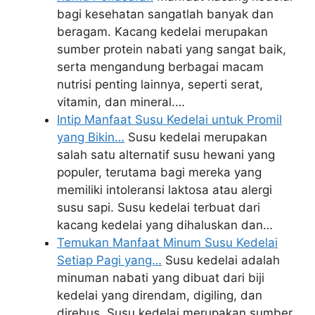
bagi kesehatan sangatlah banyak dan
beragam. Kacang kedelai merupakan
sumber protein nabati yang sangat baik,
serta mengandung berbagai macam
nutrisi penting lainnya, seperti serat,
vitamin, dan mineral.…
Intip Manfaat Susu Kedelai untuk Promil
yang Bikin…
Susu kedelai merupakan
salah satu alternatif susu hewani yang
populer, terutama bagi mereka yang
memiliki intoleransi laktosa atau alergi
susu sapi. Susu kedelai terbuat dari
kacang kedelai yang dihaluskan dan…
Temukan Manfaat Minum Susu Kedelai
Setiap Pagi yang…
Susu kedelai adalah
minuman nabati yang dibuat dari biji
kedelai yang direndam, digiling, dan
direbus. Susu kedelai merupakan sumber