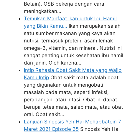
Betain). OSB bekerja dengan cara
meningkatkan…
Temukan Manfaat Ikan untuk Ibu Hamil
yang Bikin Kamu…
Ikan merupakan salah
satu sumber makanan yang kaya akan
nutrisi, termasuk protein, asam lemak
omega-3, vitamin, dan mineral. Nutrisi ini
sangat penting untuk kesehatan ibu hamil
dan janin. Oleh karena…
Intip Rahasia Obat Sakit Mata yang Wajib
Kamu Intip
Obat sakit mata adalah obat
yang digunakan untuk mengobati
masalah pada mata, seperti infeksi,
peradangan, atau iritasi. Obat ini dapat
berupa tetes mata, salep mata, atau obat
oral. Obat sakit…
Lanjuan Sinopsis Yeh Hai Mohabbatein 7
Maret 2021 Episode 35
Sinopsis Yeh Hai