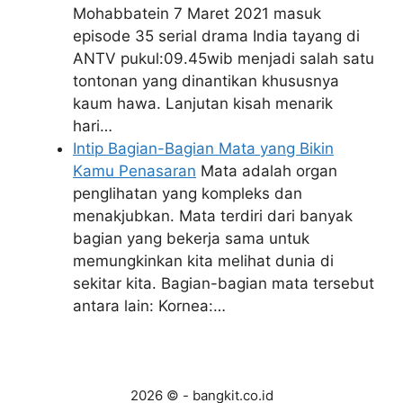
Mohabbatein 7 Maret 2021 masuk
episode 35 serial drama India tayang di
ANTV pukul:09.45wib menjadi salah satu
tontonan yang dinantikan khususnya
kaum hawa. Lanjutan kisah menarik
hari…
Intip Bagian-Bagian Mata yang Bikin
Kamu Penasaran
Mata adalah organ
penglihatan yang kompleks dan
menakjubkan. Mata terdiri dari banyak
bagian yang bekerja sama untuk
memungkinkan kita melihat dunia di
sekitar kita. Bagian-bagian mata tersebut
antara lain: Kornea:…
2026 © - bangkit.co.id