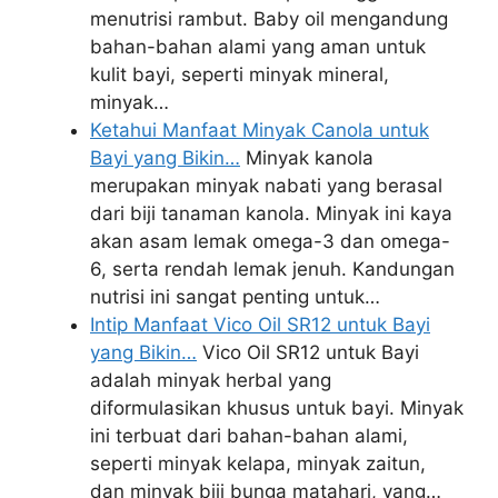
menutrisi rambut. Baby oil mengandung
bahan-bahan alami yang aman untuk
kulit bayi, seperti minyak mineral,
minyak…
Ketahui Manfaat Minyak Canola untuk
Bayi yang Bikin…
Minyak kanola
merupakan minyak nabati yang berasal
dari biji tanaman kanola. Minyak ini kaya
akan asam lemak omega-3 dan omega-
6, serta rendah lemak jenuh. Kandungan
nutrisi ini sangat penting untuk…
Intip Manfaat Vico Oil SR12 untuk Bayi
yang Bikin…
Vico Oil SR12 untuk Bayi
adalah minyak herbal yang
diformulasikan khusus untuk bayi. Minyak
ini terbuat dari bahan-bahan alami,
seperti minyak kelapa, minyak zaitun,
dan minyak biji bunga matahari, yang…