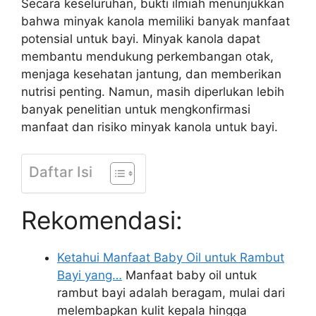
Secara keseluruhan, bukti ilmiah menunjukkan
bahwa minyak kanola memiliki banyak manfaat
potensial untuk bayi. Minyak kanola dapat
membantu mendukung perkembangan otak,
menjaga kesehatan jantung, dan memberikan
nutrisi penting. Namun, masih diperlukan lebih
banyak penelitian untuk mengkonfirmasi
manfaat dan risiko minyak kanola untuk bayi.
Daftar Isi
Rekomendasi:
Ketahui Manfaat Baby Oil untuk Rambut
Bayi yang…
Manfaat baby oil untuk
rambut bayi adalah beragam, mulai dari
melembapkan kulit kepala hingga