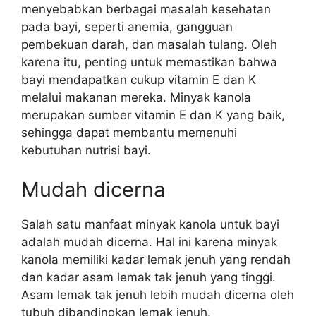
menyebabkan berbagai masalah kesehatan
pada bayi, seperti anemia, gangguan
pembekuan darah, dan masalah tulang. Oleh
karena itu, penting untuk memastikan bahwa
bayi mendapatkan cukup vitamin E dan K
melalui makanan mereka. Minyak kanola
merupakan sumber vitamin E dan K yang baik,
sehingga dapat membantu memenuhi
kebutuhan nutrisi bayi.
Mudah dicerna
Salah satu manfaat minyak kanola untuk bayi
adalah mudah dicerna. Hal ini karena minyak
kanola memiliki kadar lemak jenuh yang rendah
dan kadar asam lemak tak jenuh yang tinggi.
Asam lemak tak jenuh lebih mudah dicerna oleh
tubuh dibandingkan lemak jenuh.