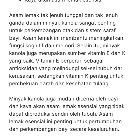
Asam lemak tak jenuh tunggal dan tak jenuh
ganda dalam minyak kanola sangat penting
untuk perkembangan otak dan sistem saraf
bayi. Asam lemak ini membantu meningkatkan
fungsi kognitif dan memori. Selain itu, minyak
kanola juga merupakan sumber vitamin E dan K
yang baik. Vitamin E berperan sebagai
antioksidan yang melindungi sel-sel tubuh dari
kerusakan, sedangkan vitamin K penting untuk
pembekuan darah dan kesehatan tulang.
Minyak kanola juga mudah dicerna oleh bayi
dan kaya akan asam lemak esensial yang tidak
dapat diproduksi sendiri oleh tubuh. Asam
lemak esensial ini penting untuk pertumbuhan
dan perkembangan bayi secara keseluruhan.