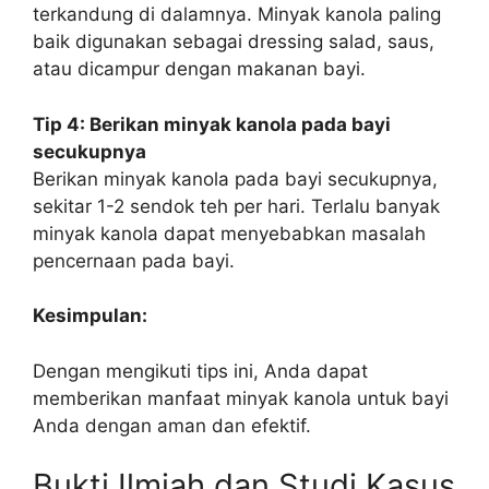
terkandung di dalamnya. Minyak kanola paling
baik digunakan sebagai dressing salad, saus,
atau dicampur dengan makanan bayi.
Tip 4: Berikan minyak kanola pada bayi
secukupnya
Berikan minyak kanola pada bayi secukupnya,
sekitar 1-2 sendok teh per hari. Terlalu banyak
minyak kanola dapat menyebabkan masalah
pencernaan pada bayi.
Kesimpulan:
Dengan mengikuti tips ini, Anda dapat
memberikan manfaat minyak kanola untuk bayi
Anda dengan aman dan efektif.
Bukti Ilmiah dan Studi Kasus