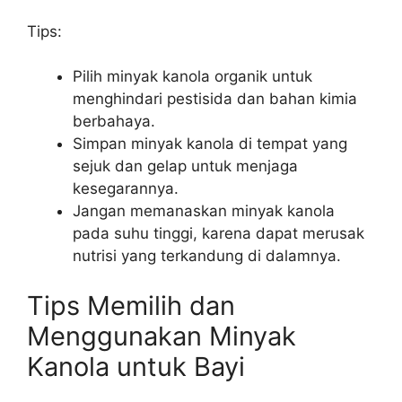
Tips:
Pilih minyak kanola organik untuk
menghindari pestisida dan bahan kimia
berbahaya.
Simpan minyak kanola di tempat yang
sejuk dan gelap untuk menjaga
kesegarannya.
Jangan memanaskan minyak kanola
pada suhu tinggi, karena dapat merusak
nutrisi yang terkandung di dalamnya.
Tips Memilih dan
Menggunakan Minyak
Kanola untuk Bayi