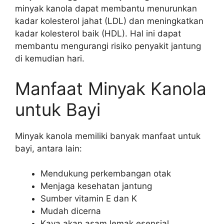
minyak kanola dapat membantu menurunkan
kadar kolesterol jahat (LDL) dan meningkatkan
kadar kolesterol baik (HDL). Hal ini dapat
membantu mengurangi risiko penyakit jantung
di kemudian hari.
Manfaat Minyak Kanola
untuk Bayi
Minyak kanola memiliki banyak manfaat untuk
bayi, antara lain:
Mendukung perkembangan otak
Menjaga kesehatan jantung
Sumber vitamin E dan K
Mudah dicerna
Kaya akan asam lemak esensial