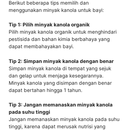
Berikut beberapa tips memilih dan
menggunakan minyak kanola untuk bayi:
Tip 1: Pilih minyak kanola organik
Pilih minyak kanola organik untuk menghindari
pestisida dan bahan kimia berbahaya yang
dapat membahayakan bayi.
Tip 2: Simpan minyak kanola dengan benar
Simpan minyak kanola di tempat yang sejuk
dan gelap untuk menjaga kesegarannya.
Minyak kanola yang disimpan dengan benar
dapat bertahan hingga 1 tahun.
Tip 3: Jangan memanaskan minyak kanola
pada suhu tinggi
Jangan memanaskan minyak kanola pada suhu
tinggi, karena dapat merusak nutrisi yang