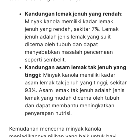
Kandungan lemak jenuh yang rendah:
Minyak kanola memiliki kadar lemak
jenuh yang rendah, sekitar 7%. Lemak
jenuh adalah jenis lemak yang sulit
dicerna oleh tubuh dan dapat
menyebabkan masalah pencernaan
seperti sembelit.
Kandungan asam lemak tak jenuh yang
tinggi:
Minyak kanola memiliki kadar
asam lemak tak jenuh yang tinggi, sekitar
93%. Asam lemak tak jenuh adalah jenis
lemak yang mudah dicerna oleh tubuh
dan dapat membantu meningkatkan
penyerapan nutrisi.
Kemudahan mencerna minyak kanola
menjadikannya pilihan yang baik untuk bayi,