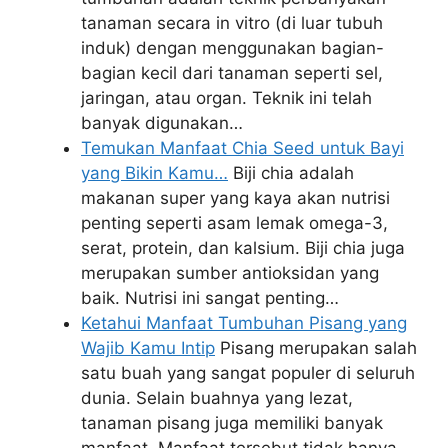
tanaman secara in vitro (di luar tubuh
induk) dengan menggunakan bagian-
bagian kecil dari tanaman seperti sel,
jaringan, atau organ. Teknik ini telah
banyak digunakan…
Temukan Manfaat Chia Seed untuk Bayi
yang Bikin Kamu…
Biji chia adalah
makanan super yang kaya akan nutrisi
penting seperti asam lemak omega-3,
serat, protein, dan kalsium. Biji chia juga
merupakan sumber antioksidan yang
baik. Nutrisi ini sangat penting…
Ketahui Manfaat Tumbuhan Pisang yang
Wajib Kamu Intip
Pisang merupakan salah
satu buah yang sangat populer di seluruh
dunia. Selain buahnya yang lezat,
tanaman pisang juga memiliki banyak