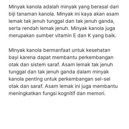
Minyak kanola adalah minyak yang berasal dari
biji tanaman kanola. Minyak ini kaya akan asam
lemak tak jenuh tunggal dan tak jenuh ganda,
serta rendah lemak jenuh. Minyak kanola juga
merupakan sumber vitamin E dan K yang baik.
Minyak kanola bermanfaat untuk kesehatan
bayi karena dapat membantu perkembangan
otak dan sistem saraf. Asam lemak tak jenuh
tunggal dan tak jenuh ganda dalam minyak
kanola penting untuk perkembangan sel-sel
otak dan saraf. Asam lemak ini juga membantu
meningkatkan fungsi kognitif dan memori.