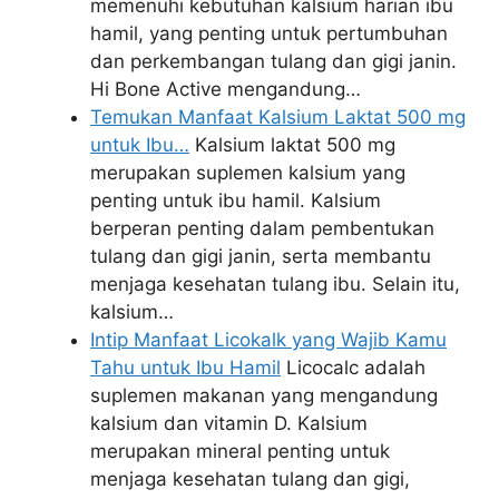
memenuhi kebutuhan kalsium harian ibu
hamil, yang penting untuk pertumbuhan
dan perkembangan tulang dan gigi janin.
Hi Bone Active mengandung…
Temukan Manfaat Kalsium Laktat 500 mg
untuk Ibu…
Kalsium laktat 500 mg
merupakan suplemen kalsium yang
penting untuk ibu hamil. Kalsium
berperan penting dalam pembentukan
tulang dan gigi janin, serta membantu
menjaga kesehatan tulang ibu. Selain itu,
kalsium…
Intip Manfaat Licokalk yang Wajib Kamu
Tahu untuk Ibu Hamil
Licocalc adalah
suplemen makanan yang mengandung
kalsium dan vitamin D. Kalsium
merupakan mineral penting untuk
menjaga kesehatan tulang dan gigi,