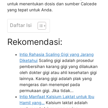
untuk menentukan dosis dan sumber Calcede
yang tepat untuk Anda.
Daftar Isi
Rekomendasi:
Intip Rahasia Scaling Gigi yang Jarang
Diketahui
Scaling gigi adalah prosedur
pembersihan karang gigi yang dilakukan
oleh dokter gigi atau ahli kesehatan gigi
lainnya. Karang gigi adalah plak yang
mengeras dan menempel pada
permukaan gigi. Jika tidak…
Intip Manfaat Kalsium Laktat untuk Ibu
Hamil yang…
Kalsium laktat adalah