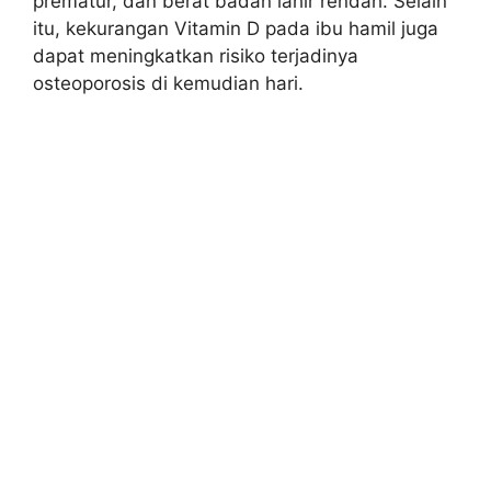
prematur, dan berat badan lahir rendah. Selain
itu, kekurangan Vitamin D pada ibu hamil juga
dapat meningkatkan risiko terjadinya
osteoporosis di kemudian hari.