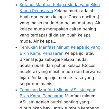
Ketahui Manfaat Kelapa Muda yang Bikin
Kamu Penasaran
Kelapa muda adalah
buah dari pohon kelapa (Cocos nucifera)
yang masih muda dan belum matang. Air
kelapa muda merupakan cairan bening
yang terdapat di dalam buah kelapa
muda. Air kelapa…
Temukan Manfaat Minum Kelapa Ijo yang
Bikin Kamu Penasaran
Kelapa ijo, atau
dikenal juga sebagai kelapa muda,
adalah buah dari pohon kelapa (Cocos
nucifera) yang masih muda dan berwarna
hijau. Air kelapa ijo memiliki rasa yang
segar dan manis,…
Temukan Manfaat Minum ASI Istri yang
Bikin Kamu Penasaran
Manfaat minum
ASI istri adalah nutrisi penting yang
dibutuhkan bayi untuk tumbuh kembang