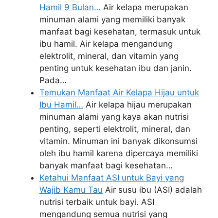
Hamil 9 Bulan…
Air kelapa merupakan
minuman alami yang memiliki banyak
manfaat bagi kesehatan, termasuk untuk
ibu hamil. Air kelapa mengandung
elektrolit, mineral, dan vitamin yang
penting untuk kesehatan ibu dan janin.
Pada…
Temukan Manfaat Air Kelapa Hijau untuk
Ibu Hamil…
Air kelapa hijau merupakan
minuman alami yang kaya akan nutrisi
penting, seperti elektrolit, mineral, dan
vitamin. Minuman ini banyak dikonsumsi
oleh ibu hamil karena dipercaya memiliki
banyak manfaat bagi kesehatan…
Ketahui Manfaat ASI untuk Bayi yang
Wajib Kamu Tau
Air susu ibu (ASI) adalah
nutrisi terbaik untuk bayi. ASI
mengandung semua nutrisi yang