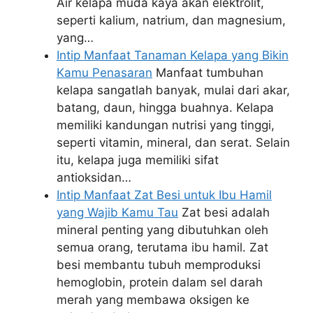
Air kelapa muda kaya akan elektrolit,
seperti kalium, natrium, dan magnesium,
yang…
Intip Manfaat Tanaman Kelapa yang Bikin
Kamu Penasaran
Manfaat tumbuhan
kelapa sangatlah banyak, mulai dari akar,
batang, daun, hingga buahnya. Kelapa
memiliki kandungan nutrisi yang tinggi,
seperti vitamin, mineral, dan serat. Selain
itu, kelapa juga memiliki sifat
antioksidan…
Intip Manfaat Zat Besi untuk Ibu Hamil
yang Wajib Kamu Tau
Zat besi adalah
mineral penting yang dibutuhkan oleh
semua orang, terutama ibu hamil. Zat
besi membantu tubuh memproduksi
hemoglobin, protein dalam sel darah
merah yang membawa oksigen ke