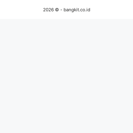
2026 © - bangkit.co.id