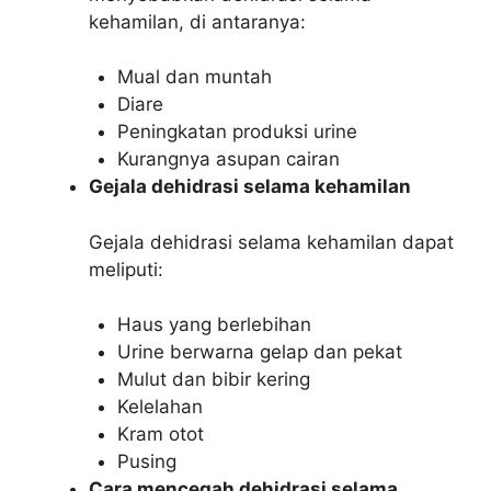
kehamilan, di antaranya:
Mual dan muntah
Diare
Peningkatan produksi urine
Kurangnya asupan cairan
Gejala dehidrasi selama kehamilan
Gejala dehidrasi selama kehamilan dapat
meliputi:
Haus yang berlebihan
Urine berwarna gelap dan pekat
Mulut dan bibir kering
Kelelahan
Kram otot
Pusing
Cara mencegah dehidrasi selama