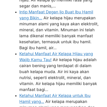
hijau. Air kelapa ijo memiliki rasa yang
segar dan manis,…
Intip Manfaat Degan Ijo Buat Ibu Hamil
yang Bikin…
Air kelapa hijau merupakan
minuman alami yang kaya akan elektrolit,
mineral, dan vitamin. Minuman ini telah
lama dikenal memiliki banyak manfaat
kesehatan, termasuk untuk ibu hamil.
Bagi ibu hamil, air…
Ketahui Manfaat Air Kelapa Hijau yang
Wajib Kamu Tau!
Air kelapa hijau adalah
cairan bening yang terdapat di dalam
buah kelapa muda. Air ini kaya akan
nutrisi, seperti elektrolit, mineral, dan
vitamin. Air kelapa hijau memiliki banyak
manfaat bagi…
Ketahui Manfaat Air Kelapa untuk Ibu
Hamil yang…
Air kelapa merupakan