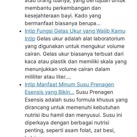
atau orang tuanya, yang bertujuan untuk
membantu perkembangan dan
kesejahteraan bayi. Kado yang
bermanfaat biasanya berupa…
Intip Fungsi Gelas Ukur yang Wajib Kamu
Intip
Gelas ukur adalah alat laboratorium
yang digunakan untuk mengukur volume
cairan. Gelas ukur biasanya terbuat dari
kaca atau plastik dan memiliki skala yang
menunjukkan volume cairan dalam
mililiter atau liter.…
Intip Manfaat Minum Susu Prenagen
Esensis yang Bikin…
Susu Prenagen
Esensis adalah susu formula khusus yang
dirancang untuk memenuhi kebutuhan
nutrisi ibu hamil dan menyusui. Susu ini
diperkaya dengan berbagai nutrisi
penting, seperti asam folat, zat besi,