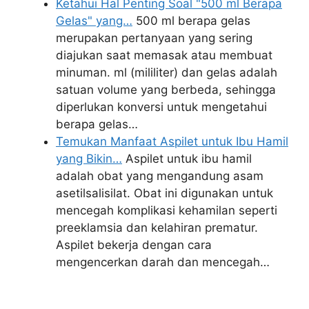
Ketahui Hal Penting Soal "500 ml Berapa
Gelas" yang…
500 ml berapa gelas
merupakan pertanyaan yang sering
diajukan saat memasak atau membuat
minuman. ml (mililiter) dan gelas adalah
satuan volume yang berbeda, sehingga
diperlukan konversi untuk mengetahui
berapa gelas…
Temukan Manfaat Aspilet untuk Ibu Hamil
yang Bikin…
Aspilet untuk ibu hamil
adalah obat yang mengandung asam
asetilsalisilat. Obat ini digunakan untuk
mencegah komplikasi kehamilan seperti
preeklamsia dan kelahiran prematur.
Aspilet bekerja dengan cara
mengencerkan darah dan mencegah…