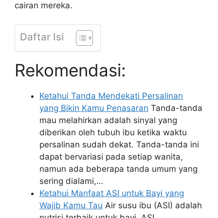
cairan mereka.
Daftar Isi
Rekomendasi:
Ketahui Tanda Mendekati Persalinan
yang Bikin Kamu Penasaran
Tanda-tanda
mau melahirkan adalah sinyal yang
diberikan oleh tubuh ibu ketika waktu
persalinan sudah dekat. Tanda-tanda ini
dapat bervariasi pada setiap wanita,
namun ada beberapa tanda umum yang
sering dialami,…
Ketahui Manfaat ASI untuk Bayi yang
Wajib Kamu Tau
Air susu ibu (ASI) adalah
nutrisi terbaik untuk bayi. ASI