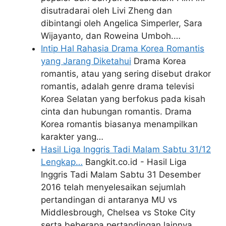
disutradarai oleh Livi Zheng dan
dibintangi oleh Angelica Simperler, Sara
Wijayanto, dan Roweina Umboh.…
Intip Hal Rahasia Drama Korea Romantis
yang Jarang Diketahui
Drama Korea
romantis, atau yang sering disebut drakor
romantis, adalah genre drama televisi
Korea Selatan yang berfokus pada kisah
cinta dan hubungan romantis. Drama
Korea romantis biasanya menampilkan
karakter yang…
Hasil Liga Inggris Tadi Malam Sabtu 31/12
Lengkap…
Bangkit.co.id - Hasil Liga
Inggris Tadi Malam Sabtu 31 Desember
2016 telah menyelesaikan sejumlah
pertandingan di antaranya MU vs
Middlesbrough, Chelsea vs Stoke City
serta beberapa pertandingan lainnya.