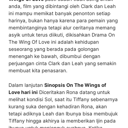
anda, film yang dibintangi oleh Clark dan Leah
ini mampu memikat banyak penonton setiap
harinya, bukan hanya karena para pemain yang
membintanginya tetapi alur ceritanya memang
asyik untuk terus diikuti, dikisahkan Drama On
The Wing Of Love ini adalah kehidupan
seseorang yang berada pada golongan
menengah ke bawah, dibumbui dengan
perjuangan cinta Clark dan Leah yang semakin
membuat kita penasaran.
Dalam lanjutan
Sinopsis On The Wings of
Love hari ini
Diceritakan Rona datang untuk
melihat kondisi Sol, saat itu Tiffany sebenarnya
kurang suka dengan kehadiran Rona, akan
tetapi adiknya Leah dan Ibunya bisa membujuk
Tiffany hingga akhirya ia memberikan Ijin pada
ibunya untuk menjenguk ayahnya. Ketika