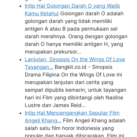
Intip Hal Golongan Darah O yang Wajib
Kamu Ketahui
Golongan darah O adalah
golongan darah yang tidak memiliki
antigen A atau B pada permukaan sel
darah merahnya. Orang dengan golongan
darah O hanya memiliki antigen H, yang
merupakan prekursor…
Lanjutan, Sinopsis On the Wings Of Love
Tayangan…
Bangkit.co.id - Sinopsis
Drama Filipina On the Wings Of Love ini
merupakan lanjutan dari cerita yang
sempat dipublis kemarin, untuk tayangan
hari ini Film yang dibintangi oleh Nadine
Lustre dan James Reid…
Intip Hal Mencengangkan Seputar Film
Angeli Khang…
Film Angeli Khang adalah
salah satu film horor Indonesia yang
populer dan banyak dibicarakan. Film ini