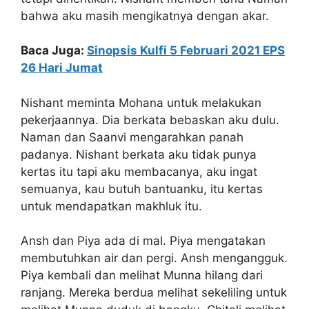
bahwa aku masih mengikatnya dengan akar.
Baca Juga:
Sinopsis Kulfi 5 Februari 2021 EPS
26 Hari Jumat
Nishant meminta Mohana untuk melakukan
pekerjaannya. Dia berkata bebaskan aku dulu.
Naman dan Saanvi mengarahkan panah
padanya. Nishant berkata aku tidak punya
kertas itu tapi aku membacanya, aku ingat
semuanya, kau butuh bantuanku, itu kertas
untuk mendapatkan makhluk itu.
Ansh dan Piya ada di mal. Piya mengatakan
membutuhkan air dan pergi. Ansh mengangguk.
Piya kembali dan melihat Munna hilang dari
ranjang. Mereka berdua melihat sekeliling untuk