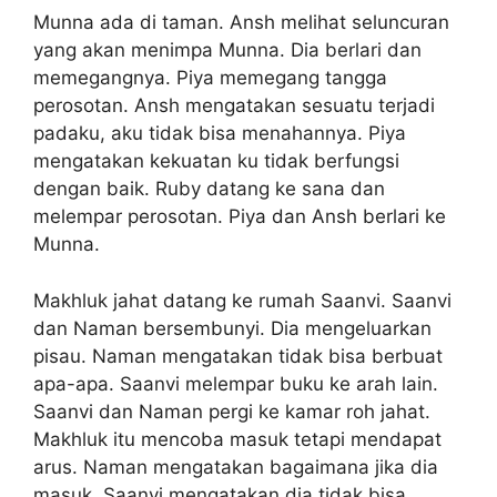
Munna ada di taman. Ansh melihat seluncuran
yang akan menimpa Munna. Dia berlari dan
memegangnya. Piya memegang tangga
perosotan. Ansh mengatakan sesuatu terjadi
padaku, aku tidak bisa menahannya. Piya
mengatakan kekuatan ku tidak berfungsi
dengan baik. Ruby datang ke sana dan
melempar perosotan. Piya dan Ansh berlari ke
Munna.
Makhluk jahat datang ke rumah Saanvi. Saanvi
dan Naman bersembunyi. Dia mengeluarkan
pisau. Naman mengatakan tidak bisa berbuat
apa-apa. Saanvi melempar buku ke arah lain.
Saanvi dan Naman pergi ke kamar roh jahat.
Makhluk itu mencoba masuk tetapi mendapat
arus. Naman mengatakan bagaimana jika dia
masuk. Saanvi mengatakan dia tidak bisa