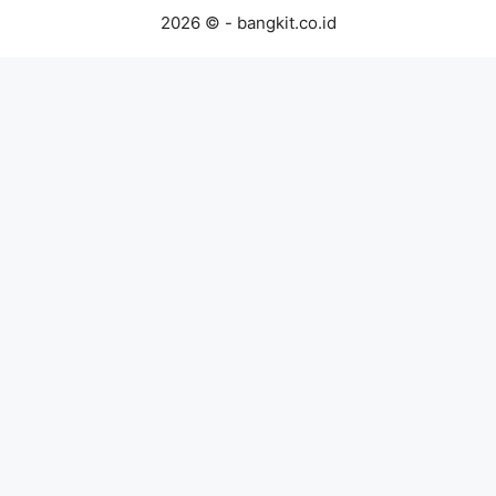
2026 © - bangkit.co.id