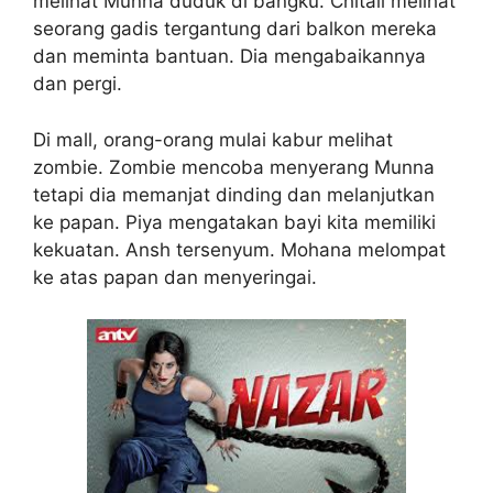
melihat Munna duduk di bangku. Chitali melihat
seorang gadis tergantung dari balkon mereka
dan meminta bantuan. Dia mengabaikannya
dan pergi.
Di mall, orang-orang mulai kabur melihat
zombie. Zombie mencoba menyerang Munna
tetapi dia memanjat dinding dan melanjutkan
ke papan. Piya mengatakan bayi kita memiliki
kekuatan. Ansh tersenyum. Mohana melompat
ke atas papan dan menyeringai.