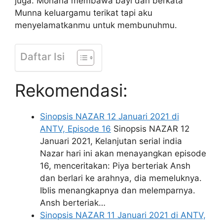
juga. Mohana membawa bayi dan berkata
Munna keluargamu terikat tapi aku
menyelamatkanmu untuk membunuhmu.
Daftar Isi
Rekomendasi:
Sinopsis NAZAR 12 Januari 2021 di
ANTV, Episode 16
Sinopsis NAZAR 12
Januari 2021, Kelanjutan serial india
Nazar hari ini akan menayangkan episode
16, menceritakan: Piya berteriak Ansh
dan berlari ke arahnya, dia memeluknya.
Iblis menangkapnya dan melemparnya.
Ansh berteriak…
Sinopsis NAZAR 11 Januari 2021 di ANTV,