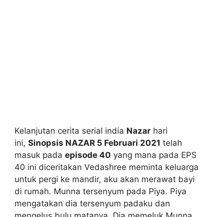
Kelanjutan cerita serial india
Nazar
hari
ini,
Sinopsis NAZAR 5 Februari 2021
telah
masuk pada
episode 40
yang mana pada EPS
40 ini diceritakan Vedashree meminta keluarga
untuk pergi ke mandir, aku akan merawat bayi
di rumah. Munna tersenyum pada Piya. Piya
mengatakan dia tersenyum padaku dan
mengelus bulu matanya. Dia memeluk Munna.