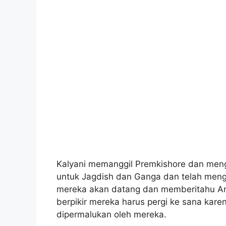
Kalyani memanggil Premkishore dan men
untuk Jagdish dan Ganga dan telah men
mereka akan datang dan memberitahu Ana
berpikir mereka harus pergi ke sana kare
dipermalukan oleh mereka.