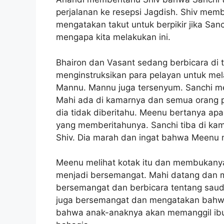
perjalanan ke resepsi Jagdish. Shiv mem
mengatakan takut untuk berpikir jika Sa
mengapa kita melakukan ini.
Bhairon dan Vasant sedang berbicara di 
menginstruksikan para pelayan untuk me
Mannu. Mannu juga tersenyum. Sanchi 
Mahi ada di kamarnya dan semua orang 
dia tidak diberitahu. Meenu bertanya apa
yang memberitahunya. Sanchi tiba di ka
Shiv. Dia marah dan ingat bahwa Meenu 
Meenu melihat kotak itu dan membukany
menjadi bersemangat. Mahi datang dan m
bersemangat dan berbicara tentang sau
juga bersemangat dan mengatakan bahw
bahwa anak-anaknya akan memanggil ibu