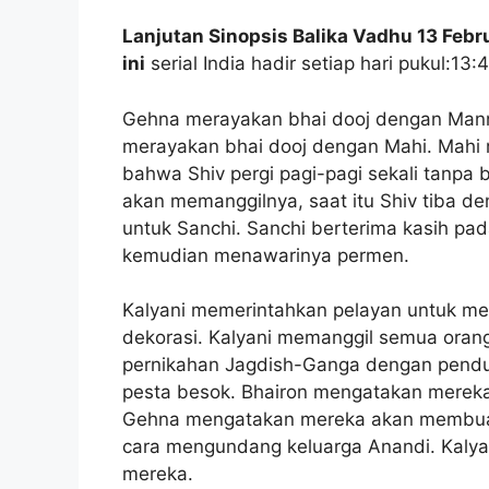
Lanjutan Sinopsis Balika Vadhu 13 Febr
ini
serial India hadir setiap hari pukul:13:
Gehna merayakan bhai dooj dengan Mann
merayakan bhai dooj dengan Mahi. Mahi
bahwa Shiv pergi pagi-pagi sekali tanpa
akan memanggilnya, saat itu Shiv tiba de
untuk Sanchi. Sanchi berterima kasih pad
kemudian menawarinya permen.
Kalyani memerintahkan pelayan untuk me
dekorasi. Kalyani memanggil semua ora
pernikahan Jagdish-Ganga dengan pendu
pesta besok. Bhairon mengatakan mereka
Gehna mengatakan mereka akan membuat
cara mengundang keluarga Anandi. Kalya
mereka.