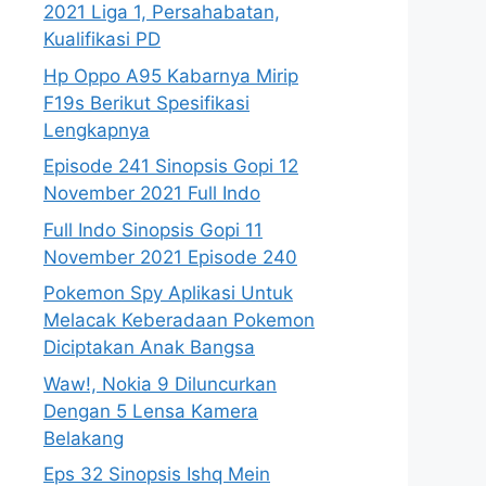
2021 Liga 1, Persahabatan,
Kualifikasi PD
Hp Oppo A95 Kabarnya Mirip
F19s Berikut Spesifikasi
Lengkapnya
Episode 241 Sinopsis Gopi 12
November 2021 Full Indo
Full Indo Sinopsis Gopi 11
November 2021 Episode 240
Pokemon Spy Aplikasi Untuk
Melacak Keberadaan Pokemon
Diciptakan Anak Bangsa
Waw!, Nokia 9 Diluncurkan
Dengan 5 Lensa Kamera
Belakang
Eps 32 Sinopsis Ishq Mein