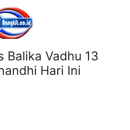
s Balika Vadhu 13
nandhi Hari Ini