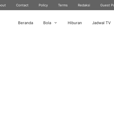
out
Contact
Policy
Terms
Redaksi
Guest P
Beranda
Bola
Hiburan
Jadwal TV