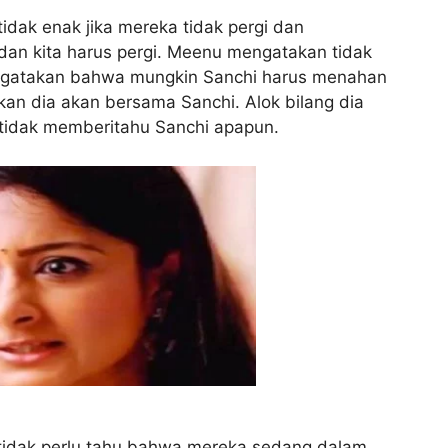
dak enak jika mereka tidak pergi dan
an kita harus pergi. Meenu mengatakan tidak
ngatakan bahwa mungkin Sanchi harus menahan
n dia akan bersama Sanchi. Alok bilang dia
tidak memberitahu Sanchi apapun.
tidak perlu tahu bahwa mereka sedang dalam