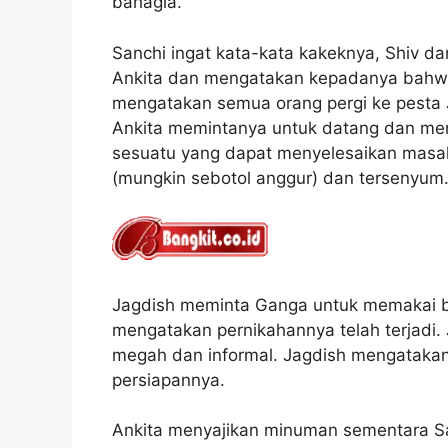
bahagia.
Sanchi ingat kata-kata kakeknya, Shiv d
Ankita dan mengatakan kepadanya bahwa 
mengatakan semua orang pergi ke pesta 
Ankita memintanya untuk datang dan m
sesuatu yang dapat menyelesaikan masala
(mungkin sebotol anggur) dan tersenyum
Jagdish meminta Ganga untuk memakai b
mengatakan pernikahannya telah terjadi.
megah dan informal. Jagdish mengataka
persiapannya.
Ankita menyajikan minuman sementara Sa