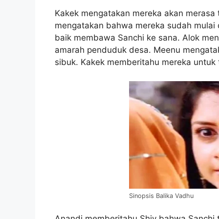
Kakek mengatakan mereka akan merasa ti
mengatakan bahwa mereka sudah mulai d
baik membawa Sanchi ke sana. Alok me
amarah penduduk desa. Meenu mengataka
sibuk. Kakek memberitahu mereka untuk 
Sinopsis Balika Vadhu
Anandi memberitahu Shiv bahwa Sanchi 