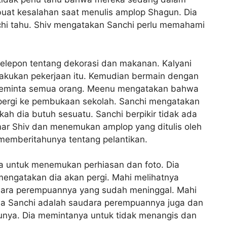
buat kesalahan saat menulis amplop Shagun. Dia
nchi tahu. Shiv mengatakan Sanchi perlu memahami
telepon tentang dekorasi dan makanan. Kalyani
lakukan pekerjaan itu. Kemudian bermain dengan
meminta semua orang. Meenu mengatakan bahwa
pergi ke pembukaan sekolah. Sanchi mengatakan
kah dia butuh sesuatu. Sanchi berpikir tidak ada
mar Shiv dan menemukan amplop yang ditulis oleh
memberitahunya tentang pelantikan.
a untuk menemukan perhiasan dan foto. Dia
engatakan dia akan pergi. Mahi melihatnya
dara perempuannya yang sudah meninggal. Mahi
a Sanchi adalah saudara perempuannya juga dan
nya. Dia memintanya untuk tidak menangis dan