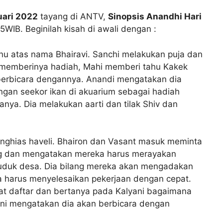
uari 2022
tayang di ANTV,
Sinopsis Anandhi Hari
45WIB. Beginilah kisah di awali dengan :
u atas nama Bhairavi. Sanchi melakukan puja dan
 memberinya hadiah, Mahi memberi tahu Kakek
 berbicara dengannya. Anandi mengatakan dia
ngan seekor ikan di akuarium sebagai hadiah
anya. Dia melakukan aarti dan tilak Shiv dan
nghias haveli. Bhairon dan Vasant masuk meminta
ng dan mengatakan mereka harus merayakan
duk desa. Dia bilang mereka akan mengadakan
 harus menyelesaikan pekerjaan dengan cepat.
 daftar dan bertanya pada Kalyani bagaimana
ni mengatakan dia akan berbicara dengan