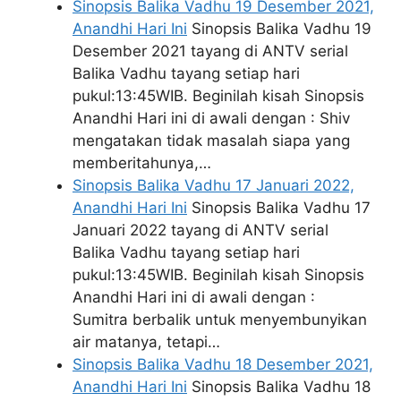
Sinopsis Balika Vadhu 19 Desember 2021,
Anandhi Hari Ini
Sinopsis Balika Vadhu 19
Desember 2021 tayang di ANTV serial
Balika Vadhu tayang setiap hari
pukul:13:45WIB. Beginilah kisah Sinopsis
Anandhi Hari ini di awali dengan : Shiv
mengatakan tidak masalah siapa yang
memberitahunya,…
Sinopsis Balika Vadhu 17 Januari 2022,
Anandhi Hari Ini
Sinopsis Balika Vadhu 17
Januari 2022 tayang di ANTV serial
Balika Vadhu tayang setiap hari
pukul:13:45WIB. Beginilah kisah Sinopsis
Anandhi Hari ini di awali dengan :
Sumitra berbalik untuk menyembunyikan
air matanya, tetapi…
Sinopsis Balika Vadhu 18 Desember 2021,
Anandhi Hari Ini
Sinopsis Balika Vadhu 18