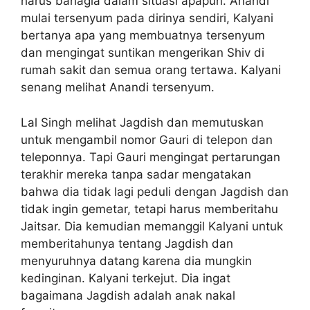
harus bahagia dalam situasi apapun. Anandi
mulai tersenyum pada dirinya sendiri, Kalyani
bertanya apa yang membuatnya tersenyum
dan mengingat suntikan mengerikan Shiv di
rumah sakit dan semua orang tertawa. Kalyani
senang melihat Anandi tersenyum.
Lal Singh melihat Jagdish dan memutuskan
untuk mengambil nomor Gauri di telepon dan
teleponnya. Tapi Gauri mengingat pertarungan
terakhir mereka tanpa sadar mengatakan
bahwa dia tidak lagi peduli dengan Jagdish dan
tidak ingin gemetar, tetapi harus memberitahu
Jaitsar. Dia kemudian memanggil Kalyani untuk
memberitahunya tentang Jagdish dan
menyuruhnya datang karena dia mungkin
kedinginan. Kalyani terkejut. Dia ingat
bagaimana Jagdish adalah anak nakal