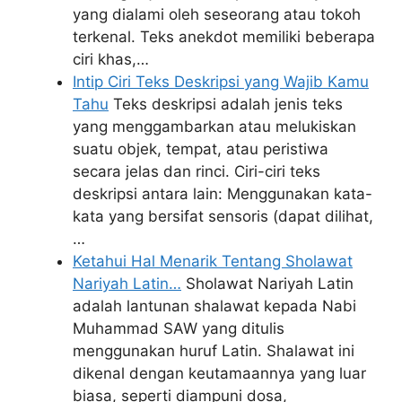
yang dialami oleh seseorang atau tokoh
terkenal. Teks anekdot memiliki beberapa
ciri khas,…
Intip Ciri Teks Deskripsi yang Wajib Kamu
Tahu
Teks deskripsi adalah jenis teks
yang menggambarkan atau melukiskan
suatu objek, tempat, atau peristiwa
secara jelas dan rinci. Ciri-ciri teks
deskripsi antara lain: Menggunakan kata-
kata yang bersifat sensoris (dapat dilihat,
…
Ketahui Hal Menarik Tentang Sholawat
Nariyah Latin…
Sholawat Nariyah Latin
adalah lantunan shalawat kepada Nabi
Muhammad SAW yang ditulis
menggunakan huruf Latin. Shalawat ini
dikenal dengan keutamaannya yang luar
biasa, seperti diampuni dosa,