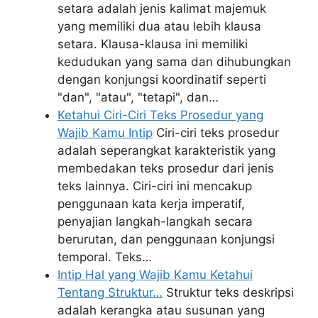
setara adalah jenis kalimat majemuk
yang memiliki dua atau lebih klausa
setara. Klausa-klausa ini memiliki
kedudukan yang sama dan dihubungkan
dengan konjungsi koordinatif seperti
"dan", "atau", "tetapi", dan…
Ketahui Ciri-Ciri Teks Prosedur yang
Wajib Kamu Intip
Ciri-ciri teks prosedur
adalah seperangkat karakteristik yang
membedakan teks prosedur dari jenis
teks lainnya. Ciri-ciri ini mencakup
penggunaan kata kerja imperatif,
penyajian langkah-langkah secara
berurutan, dan penggunaan konjungsi
temporal. Teks…
Intip Hal yang Wajib Kamu Ketahui
Tentang Struktur…
Struktur teks deskripsi
adalah kerangka atau susunan yang