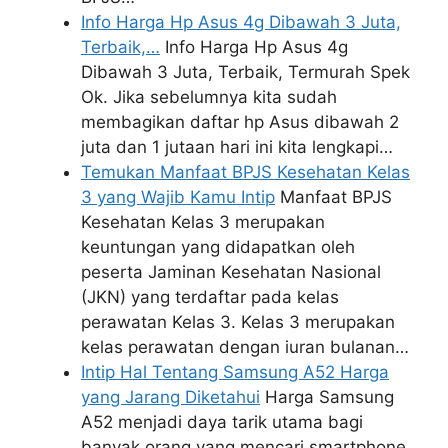
Info Harga Hp Asus 4g Dibawah 3 Juta,
Terbaik,…
Info Harga Hp Asus 4g
Dibawah 3 Juta, Terbaik, Termurah Spek
Ok. Jika sebelumnya kita sudah
membagikan daftar hp Asus dibawah 2
juta dan 1 jutaan hari ini kita lengkapi…
Temukan Manfaat BPJS Kesehatan Kelas
3 yang Wajib Kamu Intip
Manfaat BPJS
Kesehatan Kelas 3 merupakan
keuntungan yang didapatkan oleh
peserta Jaminan Kesehatan Nasional
(JKN) yang terdaftar pada kelas
perawatan Kelas 3. Kelas 3 merupakan
kelas perawatan dengan iuran bulanan…
Intip Hal Tentang Samsung A52 Harga
yang Jarang Diketahui
Harga Samsung
A52 menjadi daya tarik utama bagi
banyak orang yang mencari smartphone