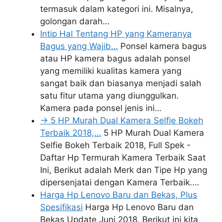
termasuk dalam kategori ini. Misalnya,
golongan darah…
Intip Hal Tentang HP yang Kameranya
Bagus yang Wajib…
Ponsel kamera bagus
atau HP kamera bagus adalah ponsel
yang memiliki kualitas kamera yang
sangat baik dan biasanya menjadi salah
satu fitur utama yang diunggulkan.
Kamera pada ponsel jenis ini…
-> 5 HP Murah Dual Kamera Selfie Bokeh
Terbaik 2018,…
5 HP Murah Dual Kamera
Selfie Bokeh Terbaik 2018, Full Spek -
Daftar Hp Termurah Kamera Terbaik Saat
Ini, Berikut adalah Merk dan Tipe Hp yang
dipersenjatai dengan Kamera Terbaik.…
Harga Hp Lenovo Baru dan Bekas, Plus
Spesifikasi
Harga Hp Lenovo Baru dan
Bekas Update Juni 2018, Berikut ini kita