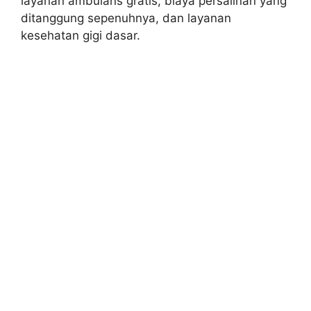
layanan ambulans gratis, biaya persalinan yang
ditanggung sepenuhnya, dan layanan
kesehatan gigi dasar.