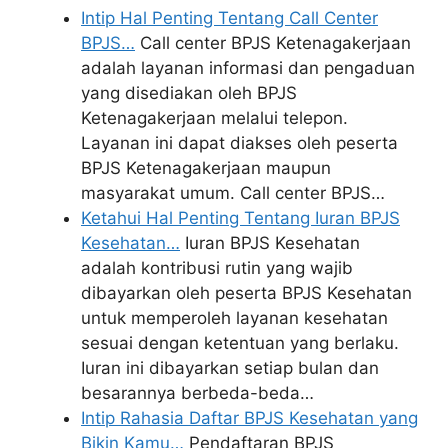
Intip Hal Penting Tentang Call Center
BPJS…
Call center BPJS Ketenagakerjaan
adalah layanan informasi dan pengaduan
yang disediakan oleh BPJS
Ketenagakerjaan melalui telepon.
Layanan ini dapat diakses oleh peserta
BPJS Ketenagakerjaan maupun
masyarakat umum. Call center BPJS…
Ketahui Hal Penting Tentang Iuran BPJS
Kesehatan…
Iuran BPJS Kesehatan
adalah kontribusi rutin yang wajib
dibayarkan oleh peserta BPJS Kesehatan
untuk memperoleh layanan kesehatan
sesuai dengan ketentuan yang berlaku.
Iuran ini dibayarkan setiap bulan dan
besarannya berbeda-beda…
Intip Rahasia Daftar BPJS Kesehatan yang
Bikin Kamu…
Pendaftaran BPJS