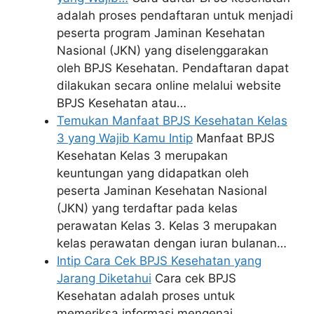
adalah proses pendaftaran untuk menjadi
peserta program Jaminan Kesehatan
Nasional (JKN) yang diselenggarakan
oleh BPJS Kesehatan. Pendaftaran dapat
dilakukan secara online melalui website
BPJS Kesehatan atau…
Temukan Manfaat BPJS Kesehatan Kelas
3 yang Wajib Kamu Intip
Manfaat BPJS
Kesehatan Kelas 3 merupakan
keuntungan yang didapatkan oleh
peserta Jaminan Kesehatan Nasional
(JKN) yang terdaftar pada kelas
perawatan Kelas 3. Kelas 3 merupakan
kelas perawatan dengan iuran bulanan…
Intip Cara Cek BPJS Kesehatan yang
Jarang Diketahui
Cara cek BPJS
Kesehatan adalah proses untuk
memeriksa informasi mengenai