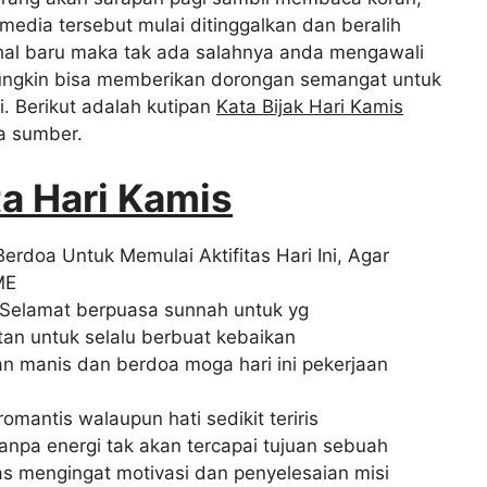
dia tersebut mulai ditinggalkan dan beralih
al baru maka tak ada salahnya anda mengawali
ungkin bisa memberikan dorongan semangat untuk
. Berikut adalah kutipan
Kata Bijak Hari Kamis
a sumber.
ta Hari Kamis
rdoa Untuk Memulai Aktifitas Hari Ini, Agar
ME
.Selamat berpuasa sunnah untuk yg
an untuk selalu berbuat kebaikan
n manis dan berdoa moga hari ini pekerjaan
mantis walaupun hati sedikit teriris
npa energi tak akan tercapai tujuan sebuah
as mengingat motivasi dan penyelesaian misi