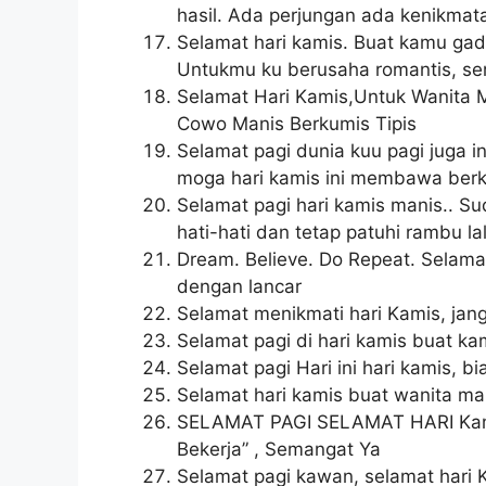
hasil. Ada perjungan ada kenikmat
Selamat hari kamis. Buat kamu gadis
Untukmu ku berusaha romantis, sem
Selamat Hari Kamis,Untuk Wanita M
Cowo Manis Berkumis Tipis
Selamat pagi dunia kuu pagi juga 
moga hari kamis ini membawa berk
Selamat pagi hari kamis manis.. Sud
hati-hati dan tetap patuhi rambu lal
Dream. Believe. Do Repeat. Selamat
dengan lancar
Selamat menikmati hari Kamis, jan
Selamat pagi di hari kamis buat k
Selamat pagi Hari ini hari kamis, 
Selamat hari kamis buat wanita man
SELAMAT PAGI SELAMAT HARI Kamis
Bekerja” , Semangat Ya
Selamat pagi kawan, selamat hari 