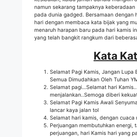
namun sekarang tampaknya keberadaan me
pada dunia gadged. Bersamaan dengan h
hari dengan membaca kata bijak yang m
menaruh harapan baru pada hari kamis ini
yang telah bangkit rangkum dari beberas
Kata Ka
Selamat Pagi Kamis, Jangan Lupa Be
Semua Dimudahkan Oleh Tuhan Y
Selamat pagi…Selamat hari Kamis.
menjalankan..Semoga diberi kekuat
Selamat Pagi Kamis Awali Senyuma
lancar kaya jalan tol
Selamat hari kamis, dengan cuaca ro
Perjuangan membutuhkan energi, ta
perjuangan, hari Kamis hari yang p