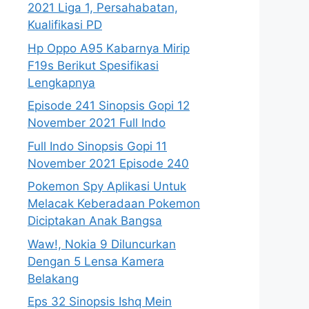
2021 Liga 1, Persahabatan,
Kualifikasi PD
Hp Oppo A95 Kabarnya Mirip
F19s Berikut Spesifikasi
Lengkapnya
Episode 241 Sinopsis Gopi 12
November 2021 Full Indo
Full Indo Sinopsis Gopi 11
November 2021 Episode 240
Pokemon Spy Aplikasi Untuk
Melacak Keberadaan Pokemon
Diciptakan Anak Bangsa
Waw!, Nokia 9 Diluncurkan
Dengan 5 Lensa Kamera
Belakang
Eps 32 Sinopsis Ishq Mein