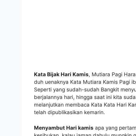
Kata Bijak Hari Kamis
, Mutiara Pagi Har
duh uenaknya Kata Mutiara Kamis Pagi i
Seperti yang sudah-sudah Bangkit menyu
berjalannya hari, hingga saat ini kita s
melanjutkan membaca Kata Kata Hari Kam
telah dipublikasikan kemarin.
Menyambut Hari kamis
apa yang pertama
kesibukan, kalau jaman dahulu mungkin 