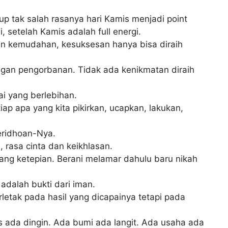
idup tak salah rasanya hari Kamis menjadi point
, setelah Kamis adalah full energi.
an kemudahan, kesuksesan hanya bisa diraih
ngan pengorbanan. Tidak ada kenikmatan diraih
ai yang berlebihan.
iap apa yang kita pikirkan, ucapkan, lakukan,
eridhoan-Nya.
 rasa cinta dan keikhlasan.
nang ketepian. Berani melamar dahulu baru nikah
adalah bukti dari iman.
letak pada hasil yang dicapainya tetapi pada
 ada dingin. Ada bumi ada langit. Ada usaha ada