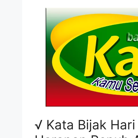
√ Kata Bijak Har