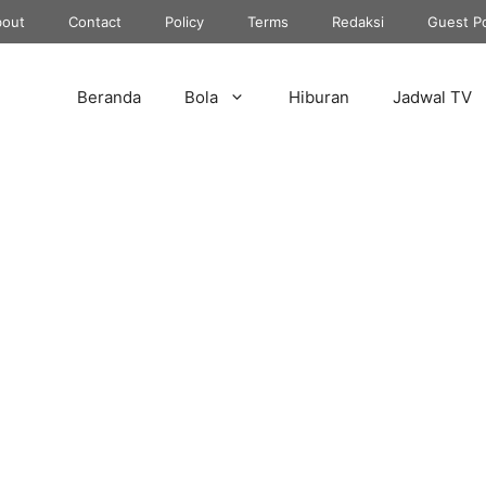
out
Contact
Policy
Terms
Redaksi
Guest P
Beranda
Bola
Hiburan
Jadwal TV