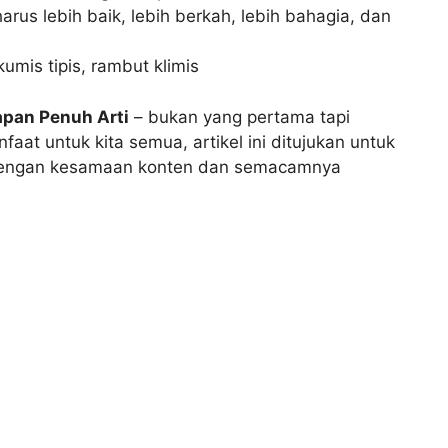
harus lebih baik, lebih berkah, lebih bahagia, dan
umis tipis, rambut klimis
apan Penuh Arti
– bukan yang pertama tapi
faat untuk kita semua, artikel ini ditujukan untuk
n dengan kesamaan konten dan semacamnya