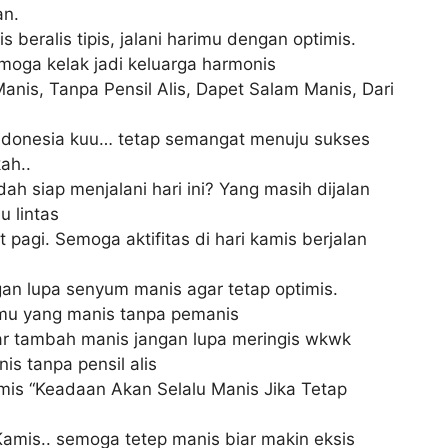
an.
 beralis tipis, jalani harimu dengan optimis.
oga kelak jadi keluarga harmonis
anis, Tanpa Pensil Alis, Dapet Salam Manis, Dari
indonesia kuu… tetap semangat menuju sukses
ah..
ah siap menjalani hari ini? Yang masih dijalan
u lintas
 pagi. Semoga aktifitas di hari kamis berjalan
gan lupa senyum manis agar tetap optimis.
amu yang manis tanpa pemanis
biar tambah manis jangan lupa meringis wkwk
is tanpa pensil alis
 “Keadaan Akan Selalu Manis Jika Tetap
Kamis.. semoga tetep manis biar makin eksis