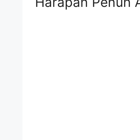
Harapan Penuh A