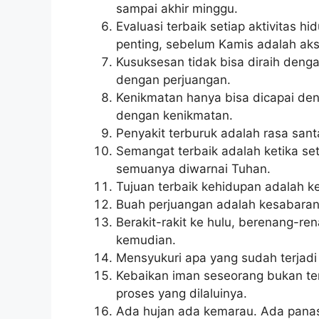
sampai akhir minggu.
Evaluasi terbaik setiap aktivitas h
penting, sebelum Kamis adalah aksi
Kusuksesan tidak bisa diraih deng
dengan perjuangan.
Kenikmatan hanya bisa dicapai de
dengan kenikmatan.
Penyakit terburuk adalah rasa sant
Semangat terbaik adalah ketika set
semuanya diwarnai Tuhan.
Tujuan terbaik kehidupan adalah k
Buah perjuangan adalah kesabaran,
Berakit-rakit ke hulu, berenang-re
kemudian.
Mensyukuri apa yang sudah terjadi 
Kebaikan iman seseorang bukan ter
proses yang dilaluinya.
Ada hujan ada kemarau. Ada panas