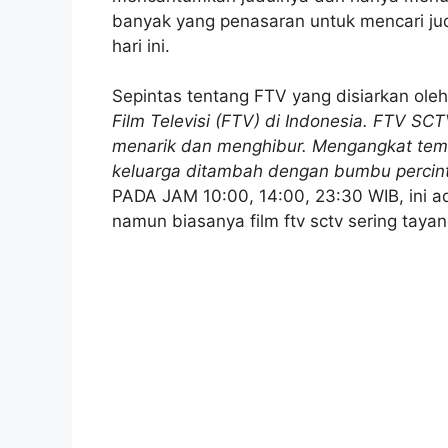
banyak yang penasaran untuk mencari judu
hari ini.
Sepintas tentang FTV yang disiarkan ole
Film Televisi (FTV) di Indonesia. FTV S
menarik dan menghibur. Mengangkat tema
keluarga ditambah dengan bumbu perci
PADA JAM 10:00, 14:00, 23:30 WIB, ini a
namun biasanya film ftv sctv sering tayan