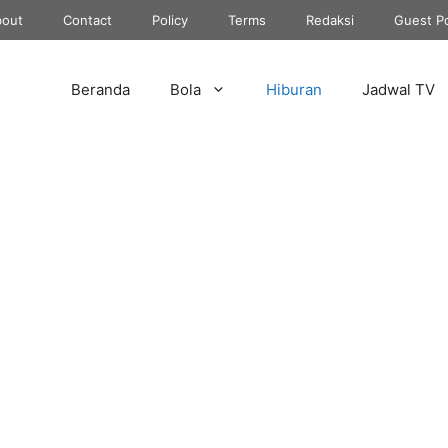
out
Contact
Policy
Terms
Redaksi
Guest P
Beranda
Bola
Hiburan
Jadwal TV