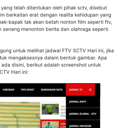
 yang telah ditentukan oleh pihak sctv, disebut
lm berkaitan erat dengan realita kehidupan yang
ak-bapak tak akan betah nonton film seperti ftv,
ih senang menonton berita dan olahraga seperti
ung untuk melihat jadwal FTV SCTV Hari ini, jika
 untuk mengaksesnya dalam bentuk gambar. Apa
ada disini, berikut adalah screenshot untuk
TV Hari ini: