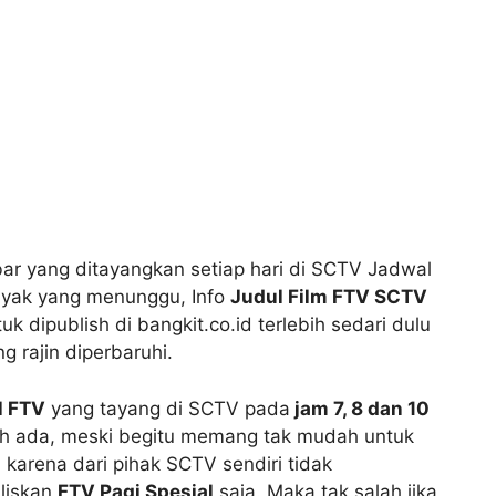
ebar yang ditayangkan setiap hari di SCTV Jadwal
nyak yang menunggu, Info
Judul Film FTV SCTV
k dipublish di bangkit.co.id terlebih sedari dulu
 rajin diperbaruhi.
l FTV
yang tayang di SCTV pada
jam 7, 8 dan 10
ah ada, meski begitu memang tak mudah untuk
i karena dari pihak SCTV sendiri tidak
liskan
FTV Pagi Spesial
saja. Maka tak salah jika