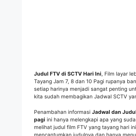
Judul FTV di SCTV Hari Ini
, Film layar l
Tayang Jam 7, 8 dan 10 Pagi rupanya ba
setiap harinya menjadi sangat penting untu
kita sudah membagikan Jadwal SCTV yang
Penambahan informasi
Jadwal dan Judu
pagi
ini hanya melengkapi apa yang sud
melihat judul film FTV yang tayang hari in
mencantumkan judulnya dan hanya menu