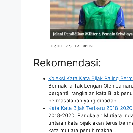
Judul FTV SCTV Hari Ini
Rekomendasi:
Koleksi Kata Kata Bijak Paling Be
Bermakna Tak Lengan Oleh Jaman,
berganti, rangkaian kata Bijak pen
permasalahan yang dihadapi…
Kata Kata Bijak Terbaru 2018-2020
2018-2020, Rangkaian Mutiara Ind
untaian kata bijak akan terus berm
kata mutiara penuh makna…