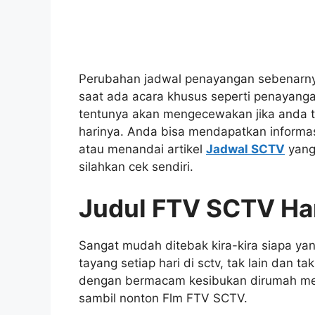
Perubahan jadwal penayangan sebenarnya 
saat ada acara khusus seperti penayangan 
tentunya akan mengecewakan jika anda t
harinya. Anda bisa mendapatkan informas
atau menandai artikel
Jadwal SCTV
yang 
silahkan cek sendiri.
Judul FTV SCTV Hari
Sangat mudah ditebak kira-kira siapa yang
tayang setiap hari di sctv, tak lain dan
dengan bermacam kesibukan dirumah mer
sambil nonton Flm FTV SCTV.