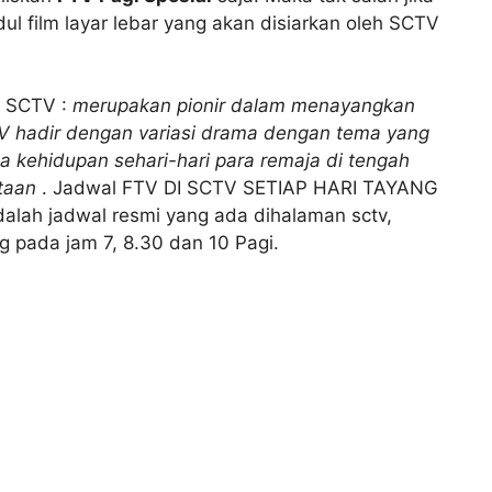
l film layar lebar yang akan disiarkan oleh SCTV
h SCTV :
merupakan pionir dalam menayangkan
CTV hadir dengan variasi drama dengan tema yang
 kehidupan sehari-hari para remaja di tengah
ntaan
. Jadwal FTV DI SCTV SETIAP HARI TAYANG
dalah jadwal resmi yang ada dihalaman sctv,
g pada jam 7, 8.30 dan 10 Pagi.