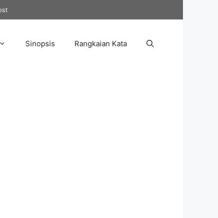
ost
Sinopsis
Rangkaian Kata