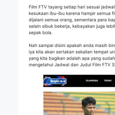
Film FTV tayang setiap hari sesuai jadwal
kesukaan ibu-ibu karena hampir semua fi
dijalani semua orang, sementara para bap
selain sibuk bekerja, kebayakan juga leb
sepak bola.
Nah sampai disini apakah anda masih bing
iya kita akan sertakan sekalian tempat
yang kita bagikan adalah apa yang sudah 
mengetahui Jadwal dan Judul Film FTV SC