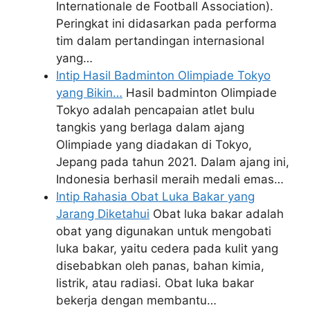
Internationale de Football Association).
Peringkat ini didasarkan pada performa
tim dalam pertandingan internasional
yang…
Intip Hasil Badminton Olimpiade Tokyo
yang Bikin…
Hasil badminton Olimpiade
Tokyo adalah pencapaian atlet bulu
tangkis yang berlaga dalam ajang
Olimpiade yang diadakan di Tokyo,
Jepang pada tahun 2021. Dalam ajang ini,
Indonesia berhasil meraih medali emas…
Intip Rahasia Obat Luka Bakar yang
Jarang Diketahui
Obat luka bakar adalah
obat yang digunakan untuk mengobati
luka bakar, yaitu cedera pada kulit yang
disebabkan oleh panas, bahan kimia,
listrik, atau radiasi. Obat luka bakar
bekerja dengan membantu…