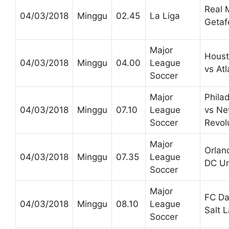
Real 
04/03/2018
Minggu
02.45
La Liga
Getaf
Major
Hous
04/03/2018
Minggu
04.00
League
vs At
Soccer
Major
Phila
04/03/2018
Minggu
07.10
League
vs Ne
Soccer
Revol
Major
Orlan
04/03/2018
Minggu
07.35
League
DC Un
Soccer
Major
FC Da
04/03/2018
Minggu
08.10
League
Salt 
Soccer