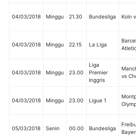
04/03/2018
Minggu
21.30
Bundesliga
Koln v
Barce
04/03/2018
Minggu
22.15
La Liga
Atlet
Liga
Manch
04/03/2018
Minggu
23.00
Premier
vs Ch
Inggris
Montpe
04/03/2018
Minggu
23.00
Ligue 1
Olymp
Freib
05/03/2018
Senin
00.00
Bundesliga
Baye