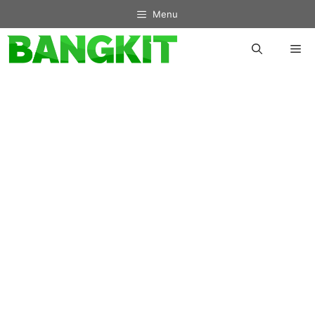
Skip
Menu
to
content
Me