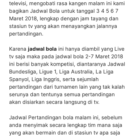
televisi, mengobati rasa kangen malam ini kami
bagikan Jadwal Bola untuk tanggal 3 4 5 6 7
Maret 2018, lengkap dengan jam tayang dan
stasiun tv yang akan menayangkan jalannya
pertandingan.
Karena
jadwal bola
ini hanya diambil yang Live
tv saja maka pada jadwal bola 2-7 Maret 2018
ini berisi banyak kompetisi, diantaranya Jadwal
Bundesliga, Ligue 1, Liga Australia, La Liga
Spanyol, Liga Inggris, serta sejumlah
pertandingan dari turnamen lain yang tak kalah
serunya dan tentunya semua pertandingan
akan disiarkan secara langsung di tv.
Jadwal Pertandingan bola malam ini, sebelum
anda menyimak secara lengkap tim mana saja
yang akan bermain dan di stasiun tv apa saja