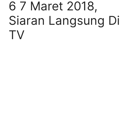
6 7 Maret 2018,
Siaran Langsung Di
TV