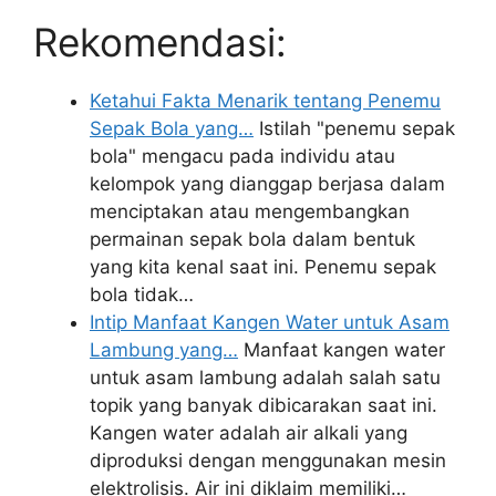
Rekomendasi:
Ketahui Fakta Menarik tentang Penemu
Sepak Bola yang…
Istilah "penemu sepak
bola" mengacu pada individu atau
kelompok yang dianggap berjasa dalam
menciptakan atau mengembangkan
permainan sepak bola dalam bentuk
yang kita kenal saat ini. Penemu sepak
bola tidak…
Intip Manfaat Kangen Water untuk Asam
Lambung yang…
Manfaat kangen water
untuk asam lambung adalah salah satu
topik yang banyak dibicarakan saat ini.
Kangen water adalah air alkali yang
diproduksi dengan menggunakan mesin
elektrolisis. Air ini diklaim memiliki…