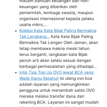
macam bantuan keuangan dan non-
keuangan yang diberikan oleh
pemerintah, lembaga swasta, maupun
organisasi internasional kepada pelaku
usaha mikro,…
Koleksi Kata Kata Bijak Paling Bermakna
Tak Lengkang…
Kata Kata Bijak Paling
Bermakna Tak Lengan Oleh Jaman, akan
tetap membawa makna meski tahun
terus berganti, rangkaian kata Bijak
penuh arti akan selalu sesuai dengan
berbagai permasalahan yang dihadapi…
Intip Tips Top Up OVO lewat BCA yang
Wajib Kamu Ketahui!
Isi ulang ovo bca
adalah layanan yang memungkinkan
pengguna untuk menambah saldo OVO
mereka melalui transfer dana dari
rekening BCA. Layanan ini sangat mudah