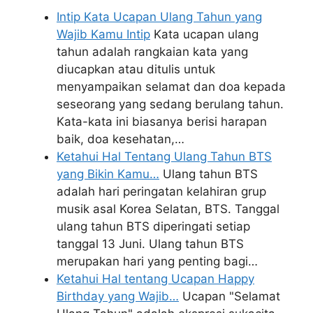
Intip Kata Ucapan Ulang Tahun yang
Wajib Kamu Intip
Kata ucapan ulang
tahun adalah rangkaian kata yang
diucapkan atau ditulis untuk
menyampaikan selamat dan doa kepada
seseorang yang sedang berulang tahun.
Kata-kata ini biasanya berisi harapan
baik, doa kesehatan,…
Ketahui Hal Tentang Ulang Tahun BTS
yang Bikin Kamu…
Ulang tahun BTS
adalah hari peringatan kelahiran grup
musik asal Korea Selatan, BTS. Tanggal
ulang tahun BTS diperingati setiap
tanggal 13 Juni. Ulang tahun BTS
merupakan hari yang penting bagi…
Ketahui Hal tentang Ucapan Happy
Birthday yang Wajib…
Ucapan "Selamat