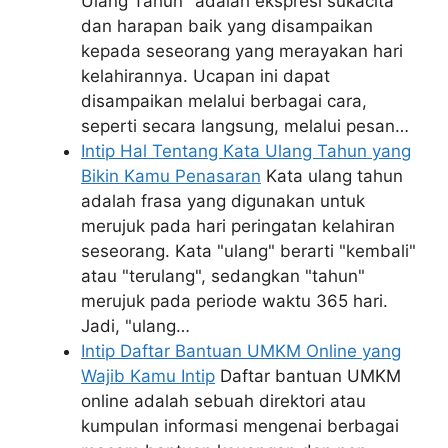
Ulang Tahun" adalah ekspresi sukacita
dan harapan baik yang disampaikan
kepada seseorang yang merayakan hari
kelahirannya. Ucapan ini dapat
disampaikan melalui berbagai cara,
seperti secara langsung, melalui pesan…
Intip Hal Tentang Kata Ulang Tahun yang
Bikin Kamu Penasaran
Kata ulang tahun
adalah frasa yang digunakan untuk
merujuk pada hari peringatan kelahiran
seseorang. Kata "ulang" berarti "kembali"
atau "terulang", sedangkan "tahun"
merujuk pada periode waktu 365 hari.
Jadi, "ulang…
Intip Daftar Bantuan UMKM Online yang
Wajib Kamu Intip
Daftar bantuan UMKM
online adalah sebuah direktori atau
kumpulan informasi mengenai berbagai