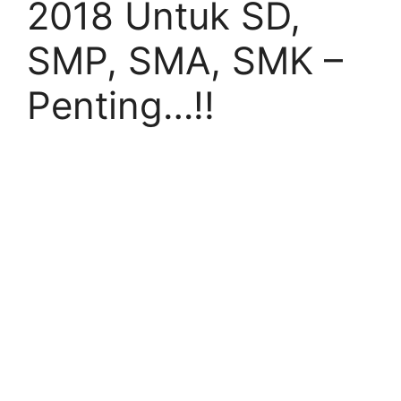
2018 Untuk SD,
SMP, SMA, SMK –
Penting…!!