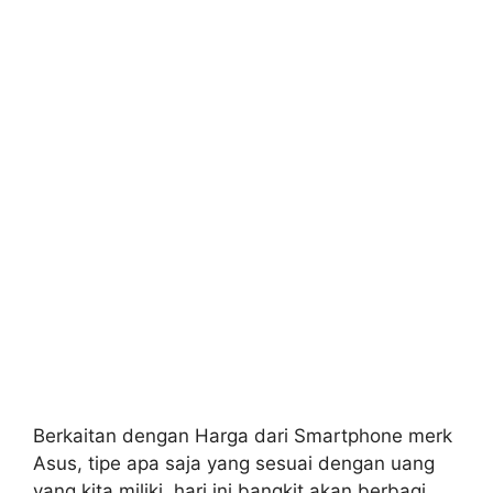
Berkaitan dengan Harga dari Smartphone merk
Asus, tipe apa saja yang sesuai dengan uang
yang kita miliki, hari ini bangkit akan berbagi