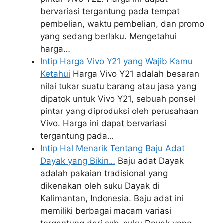
bervariasi tergantung pada tempat
pembelian, waktu pembelian, dan promo
yang sedang berlaku. Mengetahui
harga…
Intip Harga Vivo Y21 yang Wajib Kamu
Ketahui
Harga Vivo Y21 adalah besaran
nilai tukar suatu barang atau jasa yang
dipatok untuk Vivo Y21, sebuah ponsel
pintar yang diproduksi oleh perusahaan
Vivo. Harga ini dapat bervariasi
tergantung pada…
Intip Hal Menarik Tentang Baju Adat
Dayak yang Bikin…
Baju adat Dayak
adalah pakaian tradisional yang
dikenakan oleh suku Dayak di
Kalimantan, Indonesia. Baju adat ini
memiliki berbagai macam variasi
tergantung dari sub-suku Dayak yang