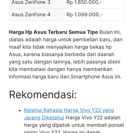
Asus ZenFone 3
Rp 1.850.000,-
Asus ZenFone 4
Rp 1.099.000,-
Harga Hp Asus Terbaru Semua Tipe
Bulan Ini,
diatas adalah harga untuk pembelian baru, dan
maaf kita tidak menyajikan harga bekas hp
Asus, karena biasanya berbeda dari daerah
yang satu dengan lainnya, lebih passnya disini
kita membatasi dengan hanya memberikan
informasi harga baru dari Smartphone Asus ini.
Rekomendasi:
Ketahui Rahasia Harga Vivo Y22 yang
Jarang Diketahui
Harga Vivo Y22 adalah
harga yang dipatok untuk membeli ponsel
pintar Vivo Y22. Harga ini dapat