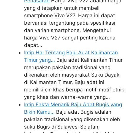
Penasaran
Harga Vivo V27 adalah harga
yang ditetapkan untuk membeli
smartphone Vivo V27. Harga ini dapat
bervariasi tergantung pada spesifikasi
dan varian smartphone. Mengetahui
harga Vivo V27 sangat penting karena
dapat…
Intip Hal Tentang Baju Adat Kalimantan
Timur yang…
Baju adat Kalimantan Timur
merupakan pakaian tradisional yang
dikenakan oleh masyarakat Suku Dayak
di Kalimantan Timur. Baju adat ini
memiliki ciri khas berupa motif-motif etnik
yang khas dan warna-warna yang…
Intip Fakta Menarik Baju Adat Bugis yang
Bikin Kamu…
Baju adat Bugis adalah
pakaian tradisional yang dikenakan oleh
suku Bugis di Sulawesi Selatan,