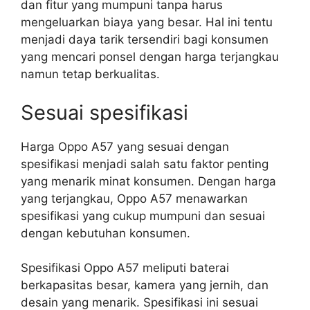
dan fitur yang mumpuni tanpa harus
mengeluarkan biaya yang besar. Hal ini tentu
menjadi daya tarik tersendiri bagi konsumen
yang mencari ponsel dengan harga terjangkau
namun tetap berkualitas.
Sesuai spesifikasi
Harga Oppo A57 yang sesuai dengan
spesifikasi menjadi salah satu faktor penting
yang menarik minat konsumen. Dengan harga
yang terjangkau, Oppo A57 menawarkan
spesifikasi yang cukup mumpuni dan sesuai
dengan kebutuhan konsumen.
Spesifikasi Oppo A57 meliputi baterai
berkapasitas besar, kamera yang jernih, dan
desain yang menarik. Spesifikasi ini sesuai