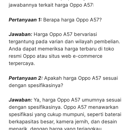
jawabannya terkait harga Oppo A57:
Pertanyaan 1:
Berapa harga Oppo A57?
Jawaban:
Harga Oppo A57 bervariasi
tergantung pada varian dan wilayah pembelian.
Anda dapat memeriksa harga terbaru di toko
resmi Oppo atau situs web e-commerce
terpercaya.
Pertanyaan 2:
Apakah harga Oppo A57 sesuai
dengan spesifikasinya?
Jawaban:
Ya, harga Oppo A57 umumnya sesuai
dengan spesifikasinya. Oppo A57 menawarkan
spesifikasi yang cukup mumpuni, seperti baterai
berkapasitas besar, kamera jernih, dan desain
menarik, dengan harga yang terjangkau.