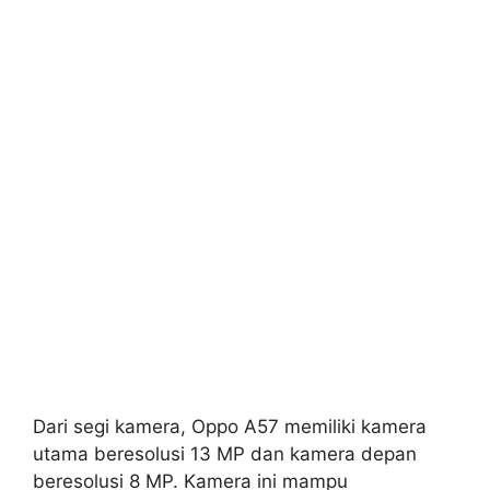
Dari segi kamera, Oppo A57 memiliki kamera
utama beresolusi 13 MP dan kamera depan
beresolusi 8 MP. Kamera ini mampu