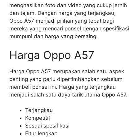
menghasilkan foto dan video yang cukup jernih
dan tajam. Dengan harga yang terjangkau,
Oppo A57 menjadi pilihan yang tepat bagi
mereka yang mencari ponsel dengan spesifikasi
mumpuni dan harga yang bersaing.
Harga Oppo A57
Harga Oppo A57 merupakan salah satu aspek
penting yang perlu dipertimbangkan sebelum
membeli ponsel ini. Harga yang terjangkau
menjadi salah satu daya tarik utama Oppo A57.
Terjangkau
Kompetitif
Sesuai spesifikasi
Fitur lengkap