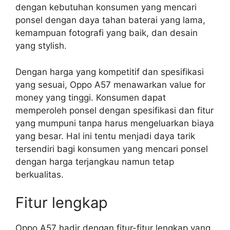
dengan kebutuhan konsumen yang mencari
ponsel dengan daya tahan baterai yang lama,
kemampuan fotografi yang baik, dan desain
yang stylish.
Dengan harga yang kompetitif dan spesifikasi
yang sesuai, Oppo A57 menawarkan value for
money yang tinggi. Konsumen dapat
memperoleh ponsel dengan spesifikasi dan fitur
yang mumpuni tanpa harus mengeluarkan biaya
yang besar. Hal ini tentu menjadi daya tarik
tersendiri bagi konsumen yang mencari ponsel
dengan harga terjangkau namun tetap
berkualitas.
Fitur lengkap
Oppo A57 hadir dengan fitur-fitur lengkap yang