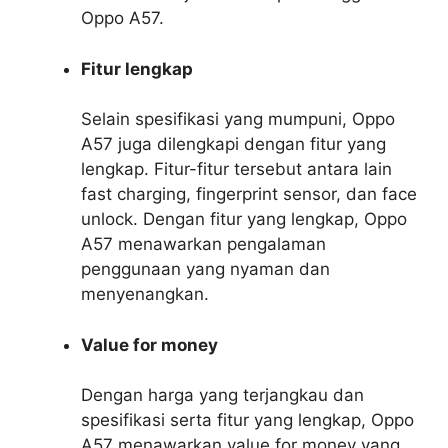
Oppo A57.
Fitur lengkap
Selain spesifikasi yang mumpuni, Oppo
A57 juga dilengkapi dengan fitur yang
lengkap. Fitur-fitur tersebut antara lain
fast charging, fingerprint sensor, dan face
unlock. Dengan fitur yang lengkap, Oppo
A57 menawarkan pengalaman
penggunaan yang nyaman dan
menyenangkan.
Value for money
Dengan harga yang terjangkau dan
spesifikasi serta fitur yang lengkap, Oppo
A57 menawarkan value for money yang