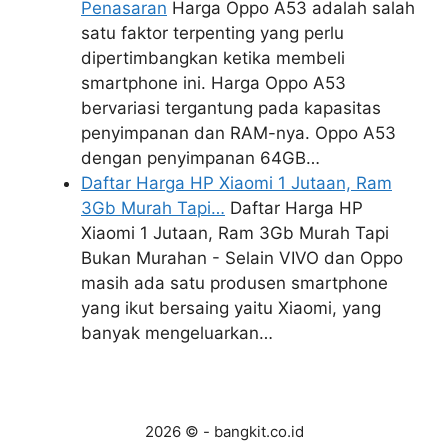
Penasaran
Harga Oppo A53 adalah salah
satu faktor terpenting yang perlu
dipertimbangkan ketika membeli
smartphone ini. Harga Oppo A53
bervariasi tergantung pada kapasitas
penyimpanan dan RAM-nya. Oppo A53
dengan penyimpanan 64GB…
Daftar Harga HP Xiaomi 1 Jutaan, Ram
3Gb Murah Tapi…
Daftar Harga HP
Xiaomi 1 Jutaan, Ram 3Gb Murah Tapi
Bukan Murahan - Selain VIVO dan Oppo
masih ada satu produsen smartphone
yang ikut bersaing yaitu Xiaomi, yang
banyak mengeluarkan…
2026 © - bangkit.co.id