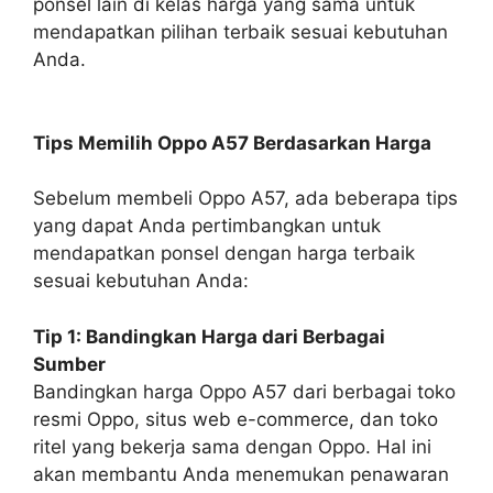
ponsel lain di kelas harga yang sama untuk
mendapatkan pilihan terbaik sesuai kebutuhan
Anda.
Tips Memilih Oppo A57 Berdasarkan Harga
Sebelum membeli Oppo A57, ada beberapa tips
yang dapat Anda pertimbangkan untuk
mendapatkan ponsel dengan harga terbaik
sesuai kebutuhan Anda:
Tip 1: Bandingkan Harga dari Berbagai
Sumber
Bandingkan harga Oppo A57 dari berbagai toko
resmi Oppo, situs web e-commerce, dan toko
ritel yang bekerja sama dengan Oppo. Hal ini
akan membantu Anda menemukan penawaran