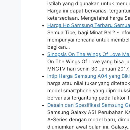
istilah yang digunakan untuk meru
Harga ini dapat bervariasi tergan
ketersediaan. Mengetahui harga 
Harga Hp Samsung Terbaru Semua T
Semua Tipe, bagi Minat Beli? - Inf
mempunyai rencana untuk membeli s
bagikan…
Sinopsis On The Wings Of Love Ma
On The Wings Of Love yang bisa ju
MNCTV hari senin 30 Januari 2017,
Intip Harga Samsung A04 yang Bik
harga atau nilai tukar yang ditet
model smartphone yang diproduksi 
bervariasi tergantung pada faktor-
Desain dan Spesifikasi Samsung 
Samsung Galaxy A51 Perubahan Ka
A-Series dengan model baru, dimu
diumumkan awal bulan ini. Galaxy