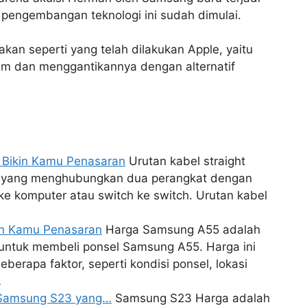
es pengembangan teknologi ini sudah dimulai.
kan seperti yang telah dilakukan Apple, yaitu
m dan menggantikannya dengan alternatif
g Bikin Kamu Penasaran
Urutan kabel straight
gan yang menghubungkan dua perangkat dengan
ke komputer atau switch ke switch. Urutan kabel
in Kamu Penasaran
Harga Samsung A55 adalah
 untuk membeli ponsel Samsung A55. Harga ini
berapa faktor, seperti kondisi ponsel, lokasi
…
 Samsung S23 yang…
Samsung S23 Harga adalah