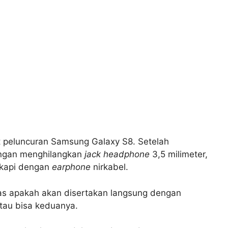
t peluncuran Samsung Galaxy S8. Setelah
engan menghilangkan
jack headphone
3,5 milimeter,
ngkapi dengan
earphone
nirkabel.
las apakah akan disertakan langsung dengan
atau bisa keduanya.