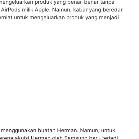
mengeluarkan produk yang benar-benar tanpa
u AirPods milik Apple. Namun, kabar yang beredar
niat untuk mengeluarkan produk yang menjadi
n menggunakan buatan Herman. Namun, untuk
arena akuisi Herman oleh Samsung baru terjadi