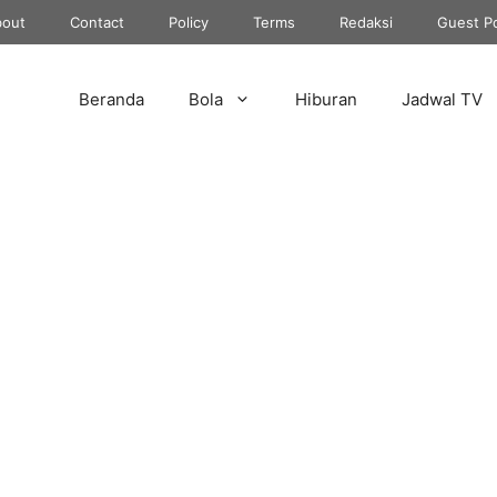
out
Contact
Policy
Terms
Redaksi
Guest P
Beranda
Bola
Hiburan
Jadwal TV