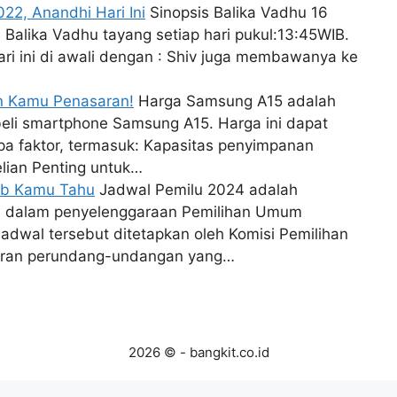
022, Anandhi Hari Ini
Sinopsis Balika Vadhu 16
 Balika Vadhu tayang setiap hari pukul:13:45WIB.
ari ini di awali dengan : Shiv juga membawanya ke
in Kamu Penasaran!
Harga Samsung A15 adalah
eli smartphone Samsung A15. Harga ini dapat
pa faktor, termasuk: Kapasitas penyimpanan
lian Penting untuk…
jib Kamu Tahu
Jadwal Pemilu 2024 adalah
ui dalam penyelenggaraan Pemilihan Umum
Jadwal tersebut ditetapkan oleh Komisi Pemilihan
uran perundang-undangan yang…
2026 © - bangkit.co.id