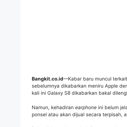
Bangkit.co.id
—Kabar baru muncul terkai
sebelumnya dikabarkan meniru Apple d
kali ini Galaxy S8 dikabarkan bakal dile
Namun, kehadiran
earphone
ini belum je
ponsel atau akan dijual secara terpisah, 