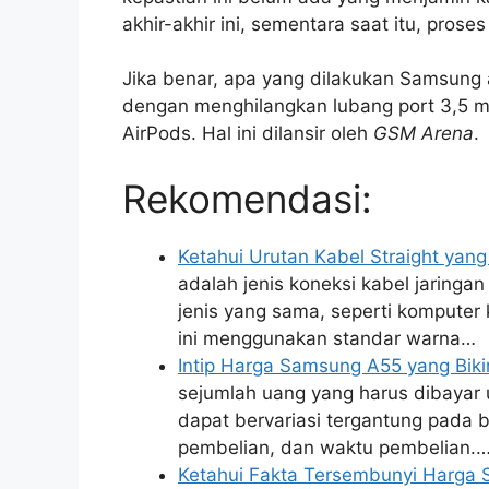
akhir-akhir ini, sementara saat itu, pros
Jika benar, apa yang dilakukan Samsung a
dengan menghilangkan lubang port 3,5 m
AirPods. Hal ini dilansir oleh
GSM
Arena
.
Rekomendasi:
Ketahui Urutan Kabel Straight yan
adalah jenis koneksi kabel jarin
jenis yang sama, seperti komputer 
ini menggunakan standar warna…
Intip Harga Samsung A55 yang Bik
sejumlah uang yang harus dibayar
dapat bervariasi tergantung pada be
pembelian, dan waktu pembelian.
Ketahui Fakta Tersembunyi Harga