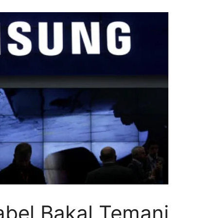
bel Bakal Temani