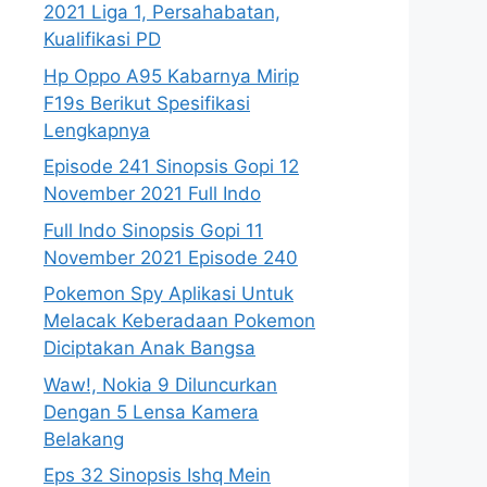
2021 Liga 1, Persahabatan,
Kualifikasi PD
Hp Oppo A95 Kabarnya Mirip
F19s Berikut Spesifikasi
Lengkapnya
Episode 241 Sinopsis Gopi 12
November 2021 Full Indo
Full Indo Sinopsis Gopi 11
November 2021 Episode 240
Pokemon Spy Aplikasi Untuk
Melacak Keberadaan Pokemon
Diciptakan Anak Bangsa
Waw!, Nokia 9 Diluncurkan
Dengan 5 Lensa Kamera
Belakang
Eps 32 Sinopsis Ishq Mein