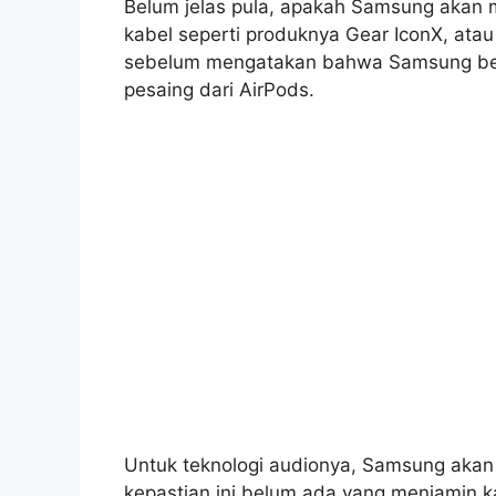
Belum jelas pula, apakah Samsung akan 
kabel seperti produknya Gear IconX, ata
sebelum mengatakan bahwa Samsung ber
pesaing dari AirPods.
Untuk teknologi audionya, Samsung aka
kepastian ini belum ada yang menjamin k