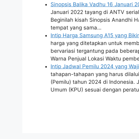
Sinopsis Balika Vadhu 16 Januari 2
Januari 2022 tayang di ANTV serial
Beginilah kisah Sinopsis Anandhi H
tempat yang sama…
Intip Harga Samsung A15 yang Bik
harga yang ditetapkan untuk memb
bervariasi tergantung pada bebera
Warna Penjual Lokasi Waktu pembe
Intip Jadwal Pemilu 2024 yang Wa
tahapan-tahapan yang harus dilal
(Pemilu) tahun 2024 di Indonesia. 
Umum (KPU) sesuai dengan perat