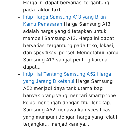
Harga ini dapat bervariasi tergantung
pada faktor-faktor…
Intip Harga Samsung A13 yang Bikin
Kamu Penasaran
Harga Samsung A13
adalah harga yang ditetapkan untuk
membeli Samsung A13. Harga ini dapat
bervariasi tergantung pada toko, lokasi,
dan spesifikasi ponsel. Mengetahui harga
Samsung A13 sangat penting karena
dapat…
Intip Hal Tentang Samsung A52 Harga
yang Jarang Diketahui
Harga Samsung
A52 menjadi daya tarik utama bagi
banyak orang yang mencari smartphone
kelas menengah dengan fitur lengkap.
Samsung A52 menawarkan spesifikasi
yang mumpuni dengan harga yang relatif
terjangkau, menjadikannya…