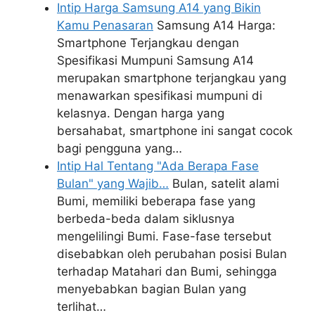
Intip Harga Samsung A14 yang Bikin
Kamu Penasaran
Samsung A14 Harga:
Smartphone Terjangkau dengan
Spesifikasi Mumpuni Samsung A14
merupakan smartphone terjangkau yang
menawarkan spesifikasi mumpuni di
kelasnya. Dengan harga yang
bersahabat, smartphone ini sangat cocok
bagi pengguna yang…
Intip Hal Tentang "Ada Berapa Fase
Bulan" yang Wajib…
Bulan, satelit alami
Bumi, memiliki beberapa fase yang
berbeda-beda dalam siklusnya
mengelilingi Bumi. Fase-fase tersebut
disebabkan oleh perubahan posisi Bulan
terhadap Matahari dan Bumi, sehingga
menyebabkan bagian Bulan yang
terlihat…