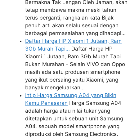
Bermakna Tak Lengan Oleh Jaman, akan
tetap membawa makna meski tahun
terus berganti, rangkaian kata Bijak
penuh arti akan selalu sesuai dengan
berbagai permasalahan yang dihadapi…
Daftar Harga HP Xiaomi 1 Jutaan, Ram
3Gb Murah Tapi…
Daftar Harga HP
Xiaomi 1 Jutaan, Ram 3Gb Murah Tapi
Bukan Murahan - Selain VIVO dan Oppo
masih ada satu produsen smartphone
yang ikut bersaing yaitu Xiaomi, yang
banyak mengeluarkan…
Intip Harga Samsung A04 yang Bikin
Kamu Penasaran
Harga Samsung A04
adalah harga atau nilai tukar yang
ditetapkan untuk sebuah unit Samsung
A04, sebuah model smartphone yang
diproduksi oleh Samsung Electronics.