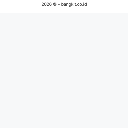
2026 © - bangkit.co.id