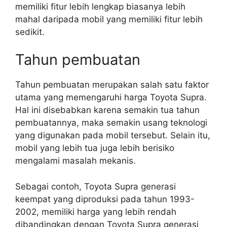
memiliki fitur lebih lengkap biasanya lebih
mahal daripada mobil yang memiliki fitur lebih
sedikit.
Tahun pembuatan
Tahun pembuatan merupakan salah satu faktor
utama yang memengaruhi harga Toyota Supra.
Hal ini disebabkan karena semakin tua tahun
pembuatannya, maka semakin usang teknologi
yang digunakan pada mobil tersebut. Selain itu,
mobil yang lebih tua juga lebih berisiko
mengalami masalah mekanis.
Sebagai contoh, Toyota Supra generasi
keempat yang diproduksi pada tahun 1993-
2002, memiliki harga yang lebih rendah
dibandingkan dengan Toyota Supra generasi