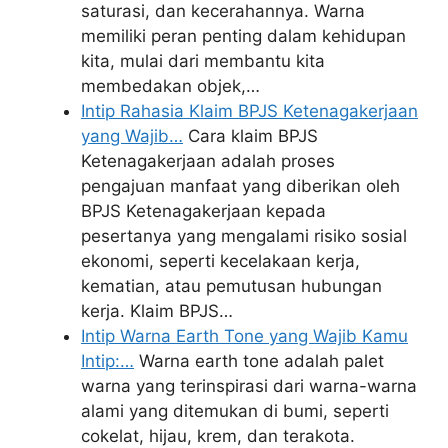
saturasi, dan kecerahannya. Warna
memiliki peran penting dalam kehidupan
kita, mulai dari membantu kita
membedakan objek,…
Intip Rahasia Klaim BPJS Ketenagakerjaan
yang Wajib…
Cara klaim BPJS
Ketenagakerjaan adalah proses
pengajuan manfaat yang diberikan oleh
BPJS Ketenagakerjaan kepada
pesertanya yang mengalami risiko sosial
ekonomi, seperti kecelakaan kerja,
kematian, atau pemutusan hubungan
kerja. Klaim BPJS…
Intip Warna Earth Tone yang Wajib Kamu
Intip:…
Warna earth tone adalah palet
warna yang terinspirasi dari warna-warna
alami yang ditemukan di bumi, seperti
cokelat, hijau, krem, dan terakota.