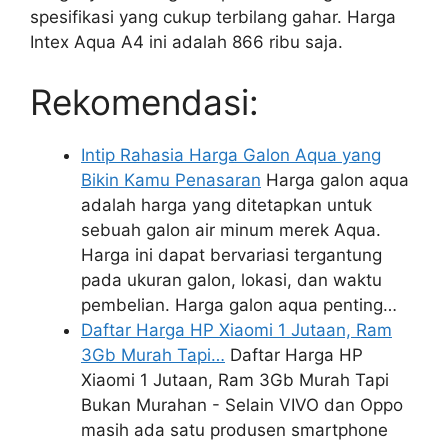
spesifikasi yang cukup terbilang gahar. Harga
Intex Aqua A4 ini adalah 866 ribu saja.
Rekomendasi:
Intip Rahasia Harga Galon Aqua yang
Bikin Kamu Penasaran
Harga galon aqua
adalah harga yang ditetapkan untuk
sebuah galon air minum merek Aqua.
Harga ini dapat bervariasi tergantung
pada ukuran galon, lokasi, dan waktu
pembelian. Harga galon aqua penting…
Daftar Harga HP Xiaomi 1 Jutaan, Ram
3Gb Murah Tapi…
Daftar Harga HP
Xiaomi 1 Jutaan, Ram 3Gb Murah Tapi
Bukan Murahan - Selain VIVO dan Oppo
masih ada satu produsen smartphone