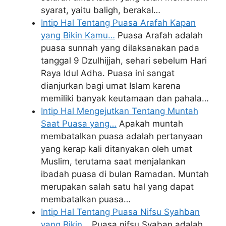
syarat, yaitu baligh, berakal…
Intip Hal Tentang Puasa Arafah Kapan
yang Bikin Kamu…
Puasa Arafah adalah
puasa sunnah yang dilaksanakan pada
tanggal 9 Dzulhijjah, sehari sebelum Hari
Raya Idul Adha. Puasa ini sangat
dianjurkan bagi umat Islam karena
memiliki banyak keutamaan dan pahala…
Intip Hal Mengejutkan Tentang Muntah
Saat Puasa yang…
Apakah muntah
membatalkan puasa adalah pertanyaan
yang kerap kali ditanyakan oleh umat
Muslim, terutama saat menjalankan
ibadah puasa di bulan Ramadan. Muntah
merupakan salah satu hal yang dapat
membatalkan puasa…
Intip Hal Tentang Puasa Nifsu Syahban
yang Bikin…
Puasa nifsu Syaban adalah