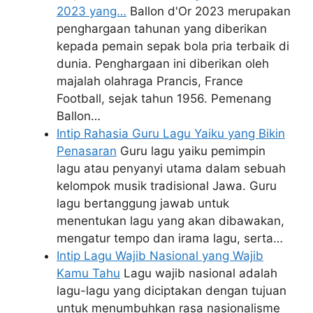
2023 yang…
Ballon d'Or 2023 merupakan
penghargaan tahunan yang diberikan
kepada pemain sepak bola pria terbaik di
dunia. Penghargaan ini diberikan oleh
majalah olahraga Prancis, France
Football, sejak tahun 1956. Pemenang
Ballon…
Intip Rahasia Guru Lagu Yaiku yang Bikin
Penasaran
Guru lagu yaiku pemimpin
lagu atau penyanyi utama dalam sebuah
kelompok musik tradisional Jawa. Guru
lagu bertanggung jawab untuk
menentukan lagu yang akan dibawakan,
mengatur tempo dan irama lagu, serta…
Intip Lagu Wajib Nasional yang Wajib
Kamu Tahu
Lagu wajib nasional adalah
lagu-lagu yang diciptakan dengan tujuan
untuk menumbuhkan rasa nasionalisme