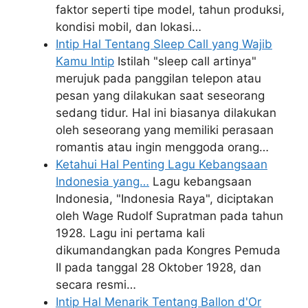
faktor seperti tipe model, tahun produksi,
kondisi mobil, dan lokasi…
Intip Hal Tentang Sleep Call yang Wajib
Kamu Intip
Istilah "sleep call artinya"
merujuk pada panggilan telepon atau
pesan yang dilakukan saat seseorang
sedang tidur. Hal ini biasanya dilakukan
oleh seseorang yang memiliki perasaan
romantis atau ingin menggoda orang…
Ketahui Hal Penting Lagu Kebangsaan
Indonesia yang…
Lagu kebangsaan
Indonesia, "Indonesia Raya", diciptakan
oleh Wage Rudolf Supratman pada tahun
1928. Lagu ini pertama kali
dikumandangkan pada Kongres Pemuda
II pada tanggal 28 Oktober 1928, dan
secara resmi…
Intip Hal Menarik Tentang Ballon d'Or