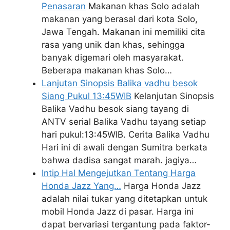
Penasaran
Makanan khas Solo adalah
makanan yang berasal dari kota Solo,
Jawa Tengah. Makanan ini memiliki cita
rasa yang unik dan khas, sehingga
banyak digemari oleh masyarakat.
Beberapa makanan khas Solo…
Lanjutan Sinopsis Balika vadhu besok
Siang Pukul 13:45WIB
Kelanjutan Sinopsis
Balika Vadhu besok siang tayang di
ANTV serial Balika Vadhu tayang setiap
hari pukul:13:45WIB. Cerita Balika Vadhu
Hari ini di awali dengan Sumitra berkata
bahwa dadisa sangat marah. jagiya…
Intip Hal Mengejutkan Tentang Harga
Honda Jazz Yang…
Harga Honda Jazz
adalah nilai tukar yang ditetapkan untuk
mobil Honda Jazz di pasar. Harga ini
dapat bervariasi tergantung pada faktor-