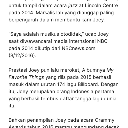
untuk tampil dalam acara
jazz
at Lincoln Centre
pada 2014. Marsalis lah yang dianggap paling
berpengaruh dalam membantu karir Joey.
“Saya adalah musikus otodidak,” ucap Joey
saat diwawancarai media internsional NBC
pada 2014 dikutip dari NBCnews.com
(8/12/2016).
Prestasi Joey pun lalu meroket, Albumnya
My
Favorite Things
yang rilis pada 2015 berhasil
masuk dalam urutan 174 lagu Billboard. Dengan
itu, Joey merupakan orang Indonesia pertama
yang berhasil tembus daftar tangga lagu dunia
itu.
Bahkan penampilan Joey pada acara Grammy
Awards tahun 2016 mampu mengundang decak