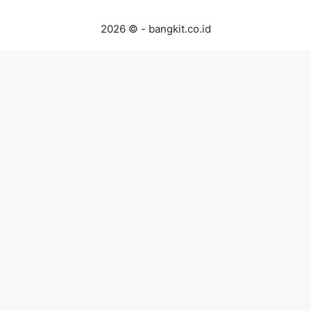
2026 © - bangkit.co.id